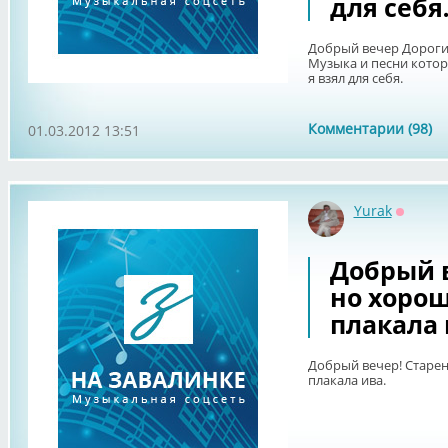
для себя
Добрый вечер Дорогие
Музыка и песни котор
я взял для себя.
Комментарии (98)
01.03.2012 13:51
Yurak
Оффла
Добрый в
но хорош
плакала 
Добрый вечер! Старен
плакала ива.