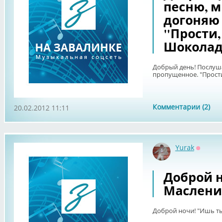
песню, м
догоняю
"Прости,
Шоколад
Добрый день! Послуш
пропущенное. "Прости
Комментарии (2)
20.02.2012 11:11
Yurak
Оффла
Доброй н
Маслени
Доброй ночи! "Ишь ты