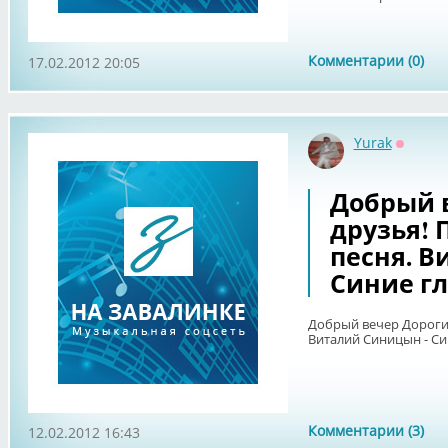
Комментарии (0)
17.02.2012 20:05
Yurak
Оффла
Добрый 
друзья! 
песня. В
Синие гл
Добрый вечер Дорогие
Виталий Синицын - Си
Комментарии (3)
12.02.2012 16:43