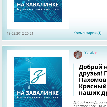
Комментарии (1)
19.02.2012 20:21
Yurak
Оффла
Доброй 
друзья! 
Пахомов 
Красный 
наших д
Доброй ночи Дорогие 
в колхозе Красный май