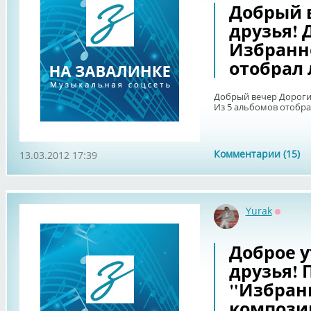
Добрый 
друзья! 
Избранно
отобрал 
Добрый вечер Дорогие
Из 5 альбомов отобра
Комментарии (15)
13.03.2012 17:39
Yurak
Оффла
Доброе у
друзья! 
"Избранн
компози