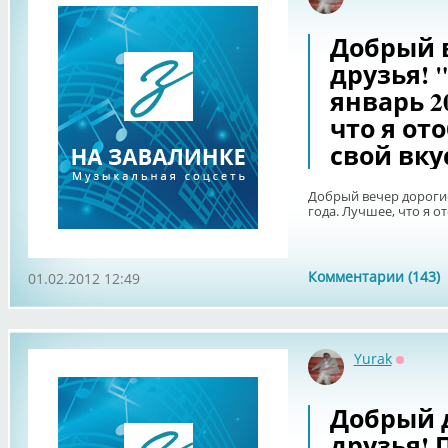
Оффла
Добрый 
друзья! 
январь 2
что я ото
свой вку
Добрый вечер дорогие
года. Лучшее, что я от
Комментарии (143)
01.02.2012 12:49
Yurak
Оффла
Добрый 
друзья!