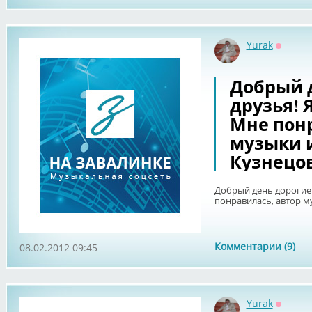
Yurak
Оффла
Добрый 
друзья! Я
Мне понр
музыки и
Кузнецов
Добрый день дорогие д
понравилась, автор м
Комментарии (9)
08.02.2012 09:45
Yurak