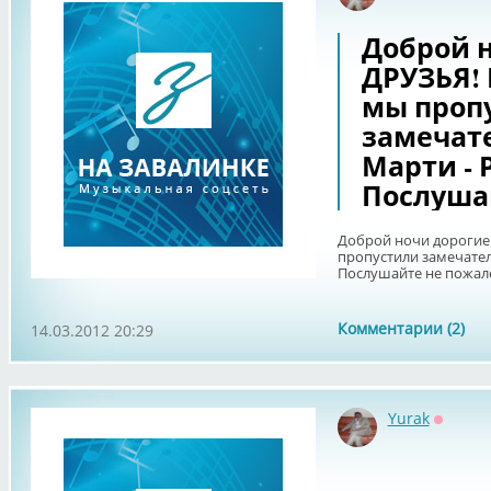
Доброй 
ДРУЗЬЯ! 
мы проп
замечат
Марти - 
Послуша
Доброй ночи дорогие
пропустили замечател
Послушайте не пожале
Комментарии (2)
14.03.2012 20:29
Yurak
Оффла