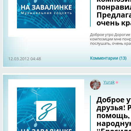
понравил
Предлаг
очень кр
Доброе утро Дорогие 
композиции мне понр
послушать, очень кра
Комментарии (13)
12.03.2012 04:48
Yurak
Оффла
Доброе у
друзья! 
помощь, 
народную