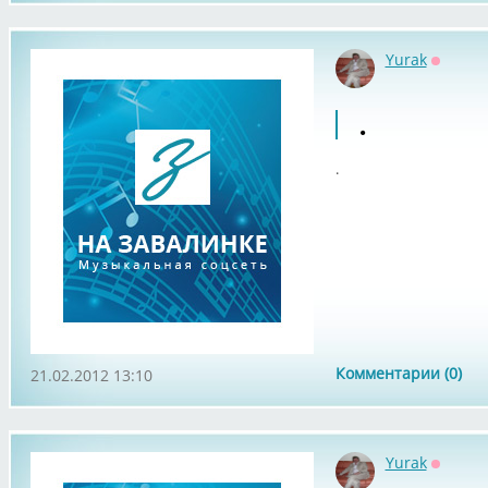
Yurak
Оффла
.
.
Комментарии (0)
21.02.2012 13:10
Yurak
Оффла