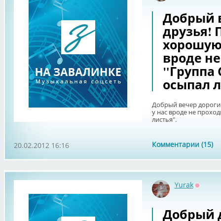
Добрый 
друзья!
хорошую 
вроде не
"Группа 
осыпал л
Добрый вечер дороги
у нас вроде не проход
листья".
Комментарии (15)
20.02.2012 16:16
Yurak
Оффла
Добрый 