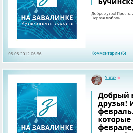
Бучинска
Доброе утро! Просто, 
Первая любовь.
Комментарии (6)
03.03.2012 06:36
Yurak
Оффла
Добрый 
друзья! 
февраль.
которые 
феврале,