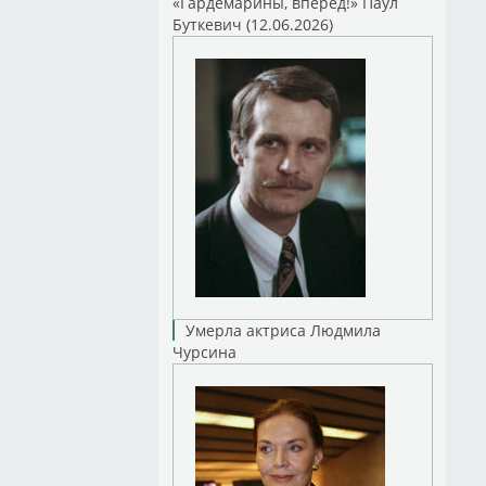
«Гардемарины, вперед!» Паул
Буткевич (12.06.2026)
Умерла актриса Людмила
Чурсина