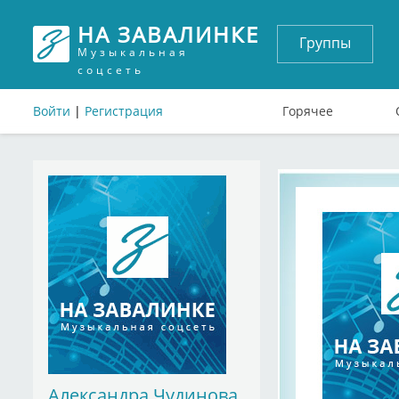
НА ЗАВАЛИНКЕ
Группы
Музыкальная
соцсеть
Войти
|
Регистрация
Горячее
Александра Чудинова