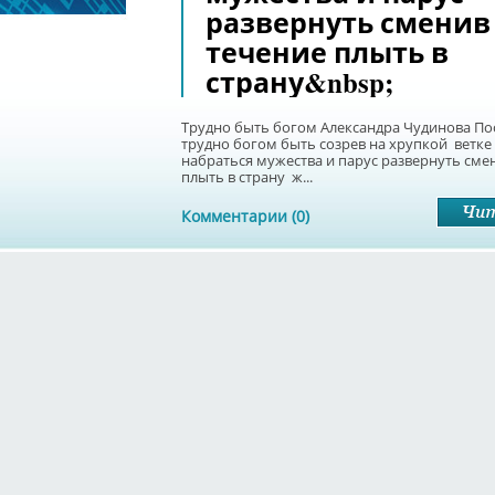
развернуть сменив
течение плыть в
страну&nbsp;
Трудно быть богом Александра Чудинова По
трудно богом быть созрев на хрупкой ветк
набраться мужества и парус развернуть сме
плыть в страну ж...
Комментарии (0)