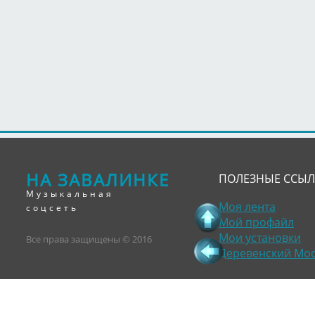
НА ЗАВАЛИНКЕ
ПОЛЕЗНЫЕ ССЫ
Музыкальная
Моя лента
соцсеть
Мой профайл
Мои установки
Все права защищены © 2016
Деревенский Мо