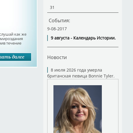
31
События:
9-08-2017
слушай как же
9 августа - Календарь Истории.
е мироздания
нив течение
Новости
8 июля 2026 года умерла
британская певица Bonnie Tyler.