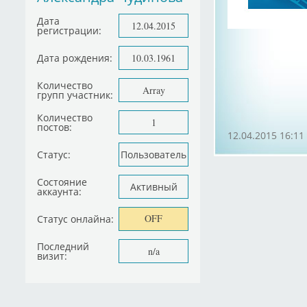
Дата
12.04.2015
регистрации:
Дата рождения:
10.03.1961
Количество
Array
групп участник:
Количество
1
постов:
12.04.2015 16:11
Статус:
Пользователь
Состояние
Активный
аккаунта:
OFF
Статус онлайна:
Последний
n/a
визит: