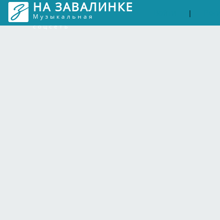
НА ЗАВАЛИНКЕ
Войти
Рег
|
Музыкальная
соцсеть