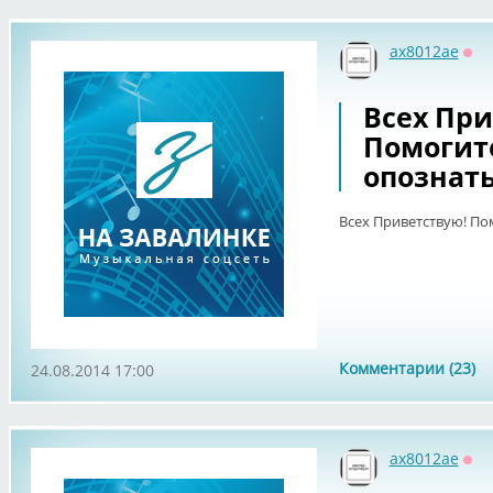
ax8012ae
Оф
Всех При
Помогит
опознать
Всех Приветствую! По
Комментарии (23)
24.08.2014 17:00
ax8012ae
Оф