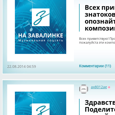
Всех пр
знатоков
опознайт
компози
Всех приветствую! Пр
пожалуйста эти компо
Комментарии (11)
22.08.2014 04:59
ax8012ae
Оф
Здравст
Поделит