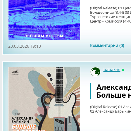
(Digital Release) 01 Цен
Волшебница (3:44) 03 Ц
Тургеневские женщины (
Центр - Комиссия (4:40) 
Комментарии (0)
23.03.2026 19:13
babakan
Онл
Александ
Больше н
(Digital Release) 01 А
02 Александр Барыкин,