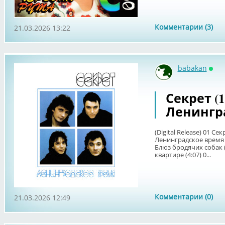
Комментарии (3)
21.03.2026 13:22
babakan
Онл
Секрет (1
Ленингр
(Digital Release) 01 Сек
Ленинградское время (4
Блюз бродячих собак (
квартире (4:07) 0...
Комментарии (0)
21.03.2026 12:49