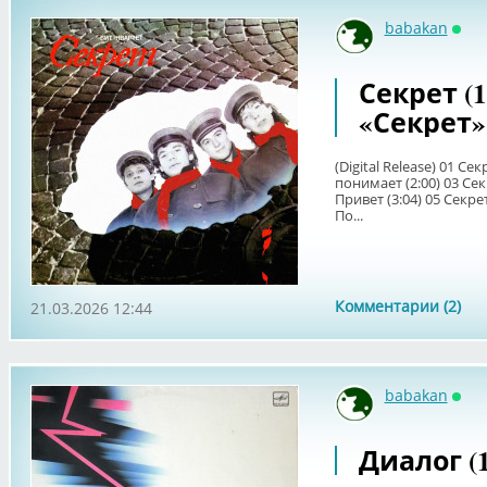
babakan
Онл
Секрет (1
«Секрет»
(Digital Release) 01 Сек
понимает (2:00) 03 Сек
Привет (3:04) 05 Секрет
По...
Комментарии (2)
21.03.2026 12:44
babakan
Онл
Диалог (1