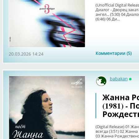
(Unofficial Digital Rele
Диалог - Дворец заката
ангел... (5:30) 04 Диал
(6:46) 06 Ди...
Комментарии (5)
20.03.2026 14:24
babakan
Онл
Жанна Р
(1981) - 
Рождест
(Digital Release) 01 Ж
всегда (3:51) 02 Жанн
03 Жанна Рождественск