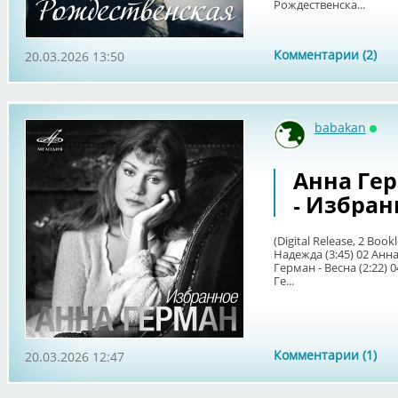
Рождественска...
Комментарии (2)
20.03.2026 13:50
babakan
Онл
Анна Герм
- Избран
(Digital Release, 2 Boo
Надежда (3:45) 02 Анн
Герман - Весна (2:22) 
Ге...
Комментарии (1)
20.03.2026 12:47