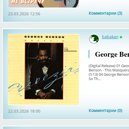
Комментарии (3)
23.03.2026 12:56
babakan
Онл
George Ben
(Digital Release) 01 Geo
Benson - This Masquerad
(5:13) 04 George Benson
So Th...
Комментарии (0)
22.03.2026 18:00