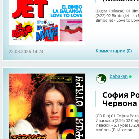
(Digital Release) 01 Bim
(2:22) 02 Bimbo Jet - La
Bimbo Jet - Love to Love
Комментарии (0)
22.03.2026 14:24
babakan
Онл
София Рот
Червона 
(CD Rip) 01 София Рота
Ивасюка) (2:56) 02 Соф
Ивасюк - Б. Гура) (3:2
любовь (В. Ивасюк...