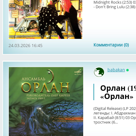
Midnight Rocks (2:53) 0
- Don't Bring Lulu (2:38) 
Комментарии (0)
24.03.2026 16:45
babakan
Онл
Орлан (19
«Орлан»
(Digital Release) (LP 2
легенды: I. Абдрахман
II. Карабай (8:51) 03 
тростник (6...