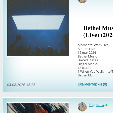
Онл
Bethel Mus
(Live) (202
Moments: Wait (Live)
Album: Live
15 mar 2024
Bethel Music
United States
Digital Media
13 tracks
1 When You Walk Into 
Bethel M...
Комментарии (0)
04.08.2026 18:28
bogozi64
Онл