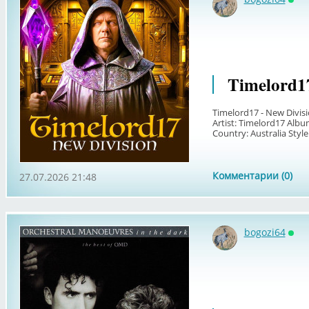
Онл
Timelord17
Timelord17 - New Divisi
Artist: Timelord17 Albu
Country: Australia Styl
Комментарии (0)
27.07.2026 21:48
bogozi64
Онл