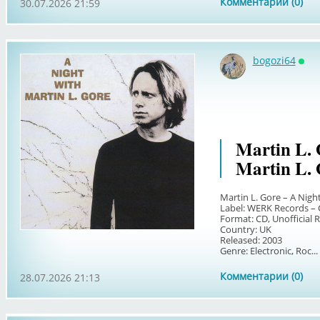
Комментарии (0)
30.07.2026 21:59
bogozi64
Онл
Martin L. 
Martin L. 
Martin L. Gore – A Nigh
Label: WERK Records –
Format: CD, Unofficial 
Country: UK
Released: 2003
Genre: Electronic, Roc...
Комментарии (0)
28.07.2026 21:13