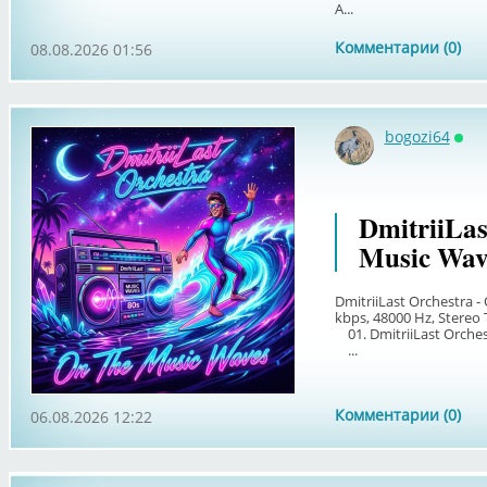
A...
Комментарии (0)
08.08.2026 01:56
bogozi64
Онл
DmitriiLas
Music Wav
DmitriiLast Orchestra -
kbps, 48000 Hz, Stereo T
01. DmitriiLast Orchest
...
Комментарии (0)
06.08.2026 12:22