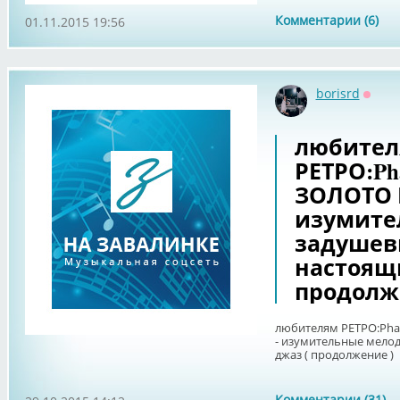
Комментарии (6)
01.11.2015 19:56
borisrd
Оффл
любите
РЕТРО:Ph
ЗОЛОТО Н
изумите
задушев
настоящ
продолж
любителям РЕТРО:Pha
- изумительные мелод
джаз ( продолжение )
Комментарии (31)