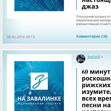
джаз
Роскошная музыка от
изумительные мелоди
разных языках и нас
Комментарии (18)
06.02.2016 09:13
borisrd
Оффл
60 минут
роскошн
рижских
изумите
всех вр
песни на