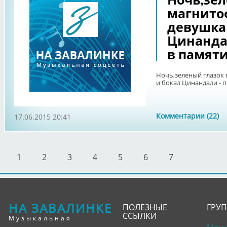
магнито
девушка
Цинанда
в памяти.
Ночь,зеленый глазок
и бокал Цинандали - п
Комментарии (22)
17.06.2015 20:41
1
2
3
4
5
6
7
НА ЗАВАЛИНКЕ
ПОЛЕЗНЫЕ
ГРУ
ССЫЛКИ
Музыкальная