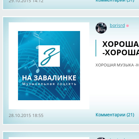
29.10.2015 14:12
borisrd
Оффл
ХОРОША
-ХОРОША
ХОРОШАЯ МУЗЫКА -Х
Комментарии (21)
28.10.2015 18:55