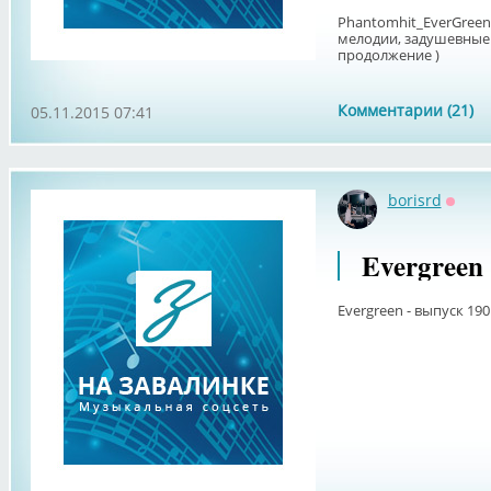
Phantomhit_EverGree
мелодии, задушевные 
продолжение )
Комментарии (21)
05.11.2015 07:41
borisrd
Оффл
Evergreen
Evergreen - выпуск 190