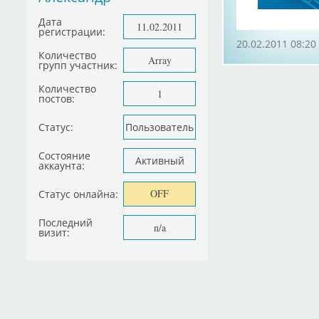
Дата
11.02.2011
регистрации:
20.02.2011 08:20
Количество
Array
групп участник:
Количество
1
постов:
Статус:
Пользователь
Состояние
Активный
аккаунта:
OFF
Статус онлайна:
Последний
n/a
визит: