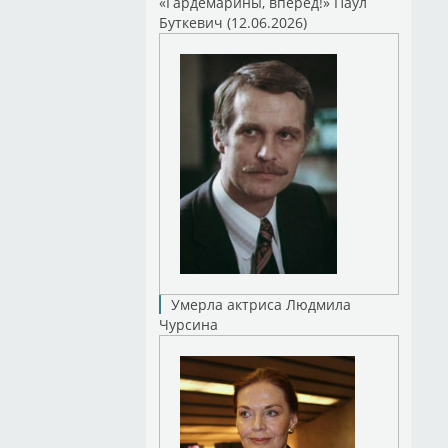
«Гардемарины, вперед!» Паул
Буткевич (12.06.2026)
Умерла актриса Людмила
Чурсина