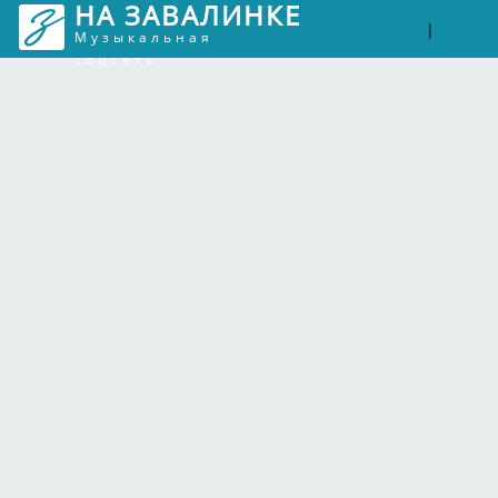
НА ЗАВАЛИНКЕ
Войти
Рег
|
Музыкальная
соцсеть