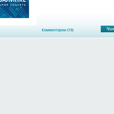
Комментарии (19)