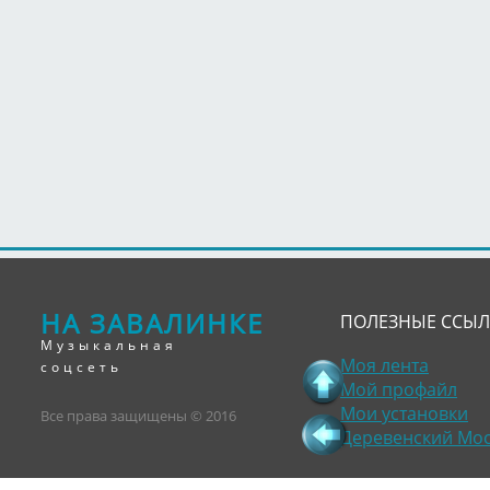
НА ЗАВАЛИНКЕ
ПОЛЕЗНЫЕ ССЫ
Музыкальная
Моя лента
соцсеть
Мой профайл
Мои установки
Все права защищены © 2016
Деревенский Мо