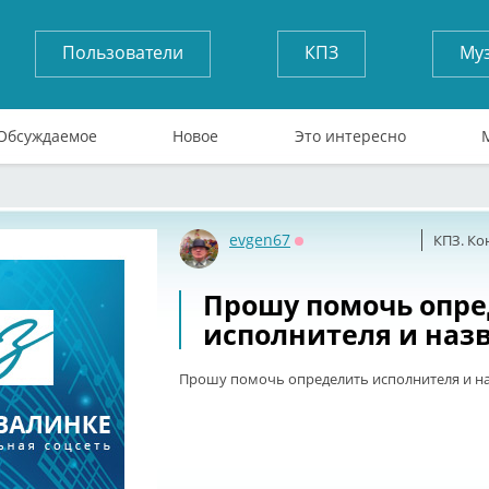
Пользователи
КПЗ
Му
Обсуждаемое
Новое
Это интересно
evgen67
КПЗ. Ко
Оффлайн
Прошу помочь опр
исполнителя и наз
Прошу помочь определить исполнителя и н