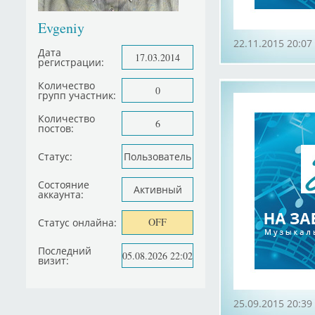
Evgeniy
22.11.2015 20:07
Дата
17.03.2014
регистрации:
Количество
0
групп участник:
Количество
6
постов:
Статус:
Пользователь
Состояние
Активный
аккаунта:
OFF
Статус онлайна:
Последний
05.08.2026 22:02
визит:
25.09.2015 20:39