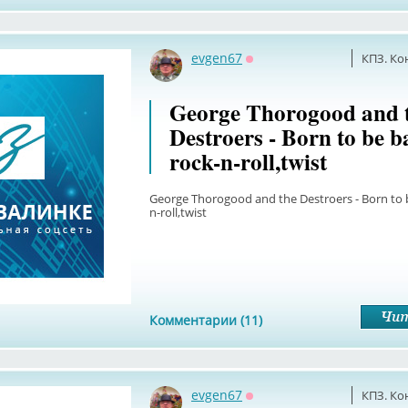
evgen67
КПЗ. Ко
Оффлайн
George Thorogood and 
Destroers - Born to be b
rock-n-roll,twist
George Thorogood and the Destroers - Born to 
n-roll,twist
Комментарии (11)
evgen67
КПЗ. Ко
Оффлайн