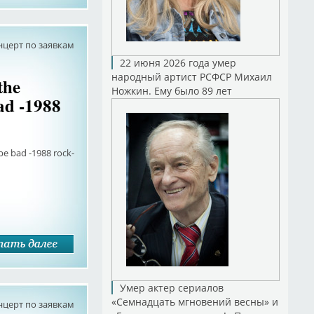
нцерт по заявкам
22 июня 2026 года умер
народный артист РСФСР Михаил
the
Ножкин. Ему было 89 лет
ad -1988
be bad -1988 rock-
Умер актер сериалов
«Семнадцать мгновений весны» и
нцерт по заявкам