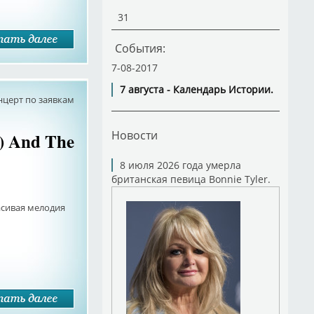
31
События:
7-08-2017
7 августа - Календарь Истории.
нцерт по заявкам
Новости
y) And The
8 июля 2026 года умерла
британская певица Bonnie Tyler.
красивая мелодия