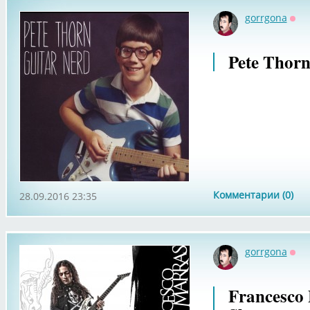
gorrgona
Офф
Pete Thorn
Комментарии (0)
28.09.2016 23:35
gorrgona
Офф
Francesco 