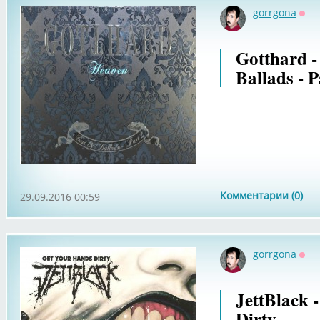
gorrgona
Офф
Gotthard -
Ballads - P
Комментарии (0)
29.09.2016 00:59
gorrgona
Офф
JettBlack 
Dirty