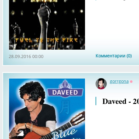
Комментарии (0)
28.09.2016 00:00
gorrgona
Офф
Daveed - 2