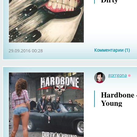
Комментарии (1)
29.09.2016 00:28
gorrgona
Офф
Hardbone -
Young