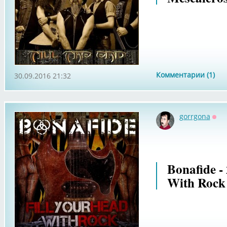
Комментарии (1)
30.09.2016 21:32
gorrgona
Офф
Bonafide -
With Rock