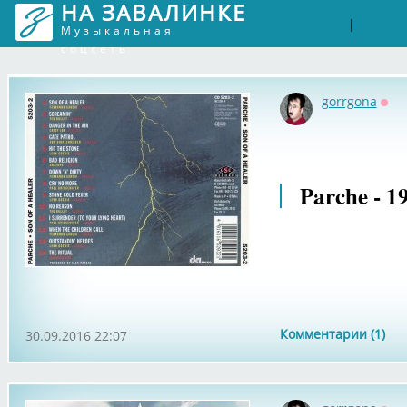
НА ЗАВАЛИНКЕ
Войти
Рег
|
Музыкальная
соцсеть
gorrgona
Офф
Parche - 1
Комментарии (1)
30.09.2016 22:07