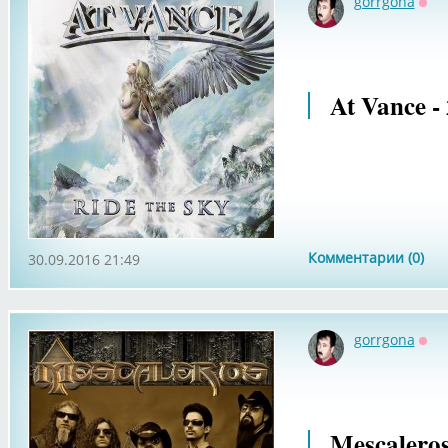
gorrgona
Офф
At Vance -
Комментарии (0)
30.09.2016 21:49
gorrgona
Офф
Mescaleros