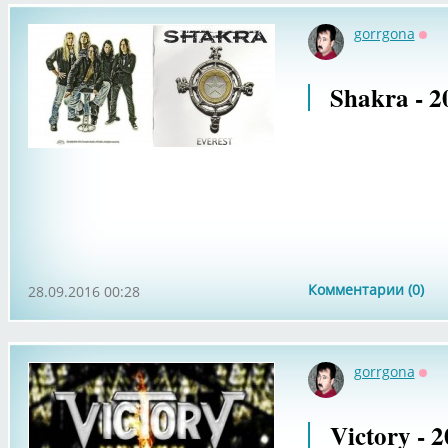
gorrgona
Офф
Shakra - 2
Комментарии (0)
28.09.2016 00:28
gorrgona
Офф
Victory - 2