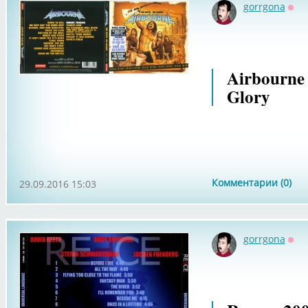
gorrgona
Офф
Airbourne 
Glory
Комментарии (0)
29.09.2016 15:03
gorrgona
Офф