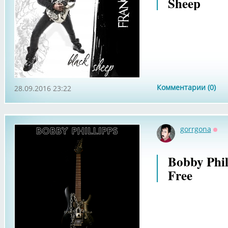
Sheep
Комментарии (0)
28.09.2016 23:22
gorrgona
Офф
Bobby Phil
Free