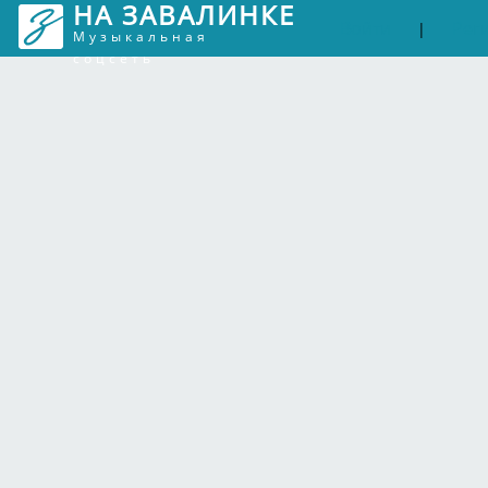
НА ЗАВАЛИНКЕ
Войти
Рег
|
Музыкальная
соцсеть