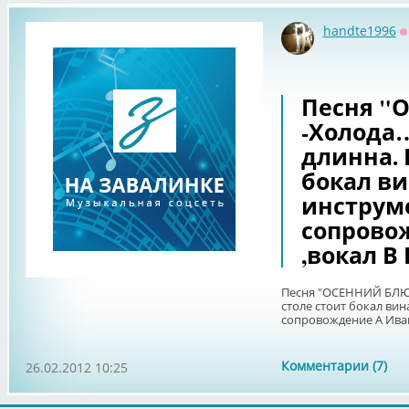
handte1996
О
Песня "
-Холода…
длинна. 
бокал ви
инструм
сопрово
,вокал В
Песня "ОСЕННИЙ БЛЮЗ
столе стоит бокал ви
сопровождение А Иван
Комментарии (7)
26.02.2012 10:25