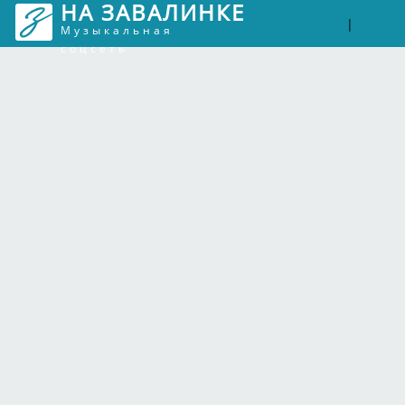
НА ЗАВАЛИНКЕ
Войти
Рег
|
Музыкальная
соцсеть