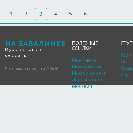
1
2
4
5
6
3
НА ЗАВАЛИНКЕ
ПОЛЕЗНЫЕ
ГРУ
ССЫЛКИ
Музыкальная
Мои 
соцсеть
Моя лента
Все 
Мой профайл
Созд
Все права защищены © 2016
Мои установки
груп
Деревенский
Москвич