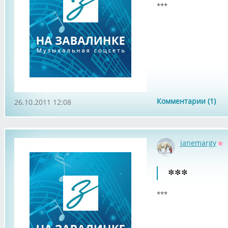
***
Комментарии (1)
26.10.2011 12:08
janemargy
Оф
***
***