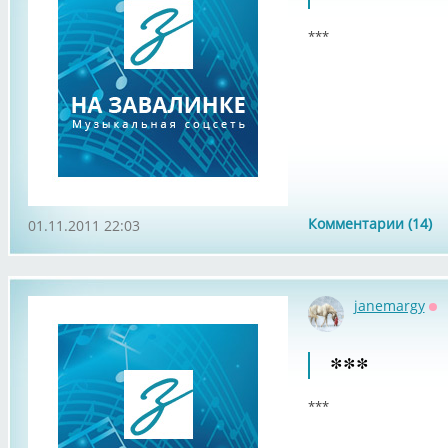
***
Комментарии (14)
01.11.2011 22:03
janemargy
Оф
***
***