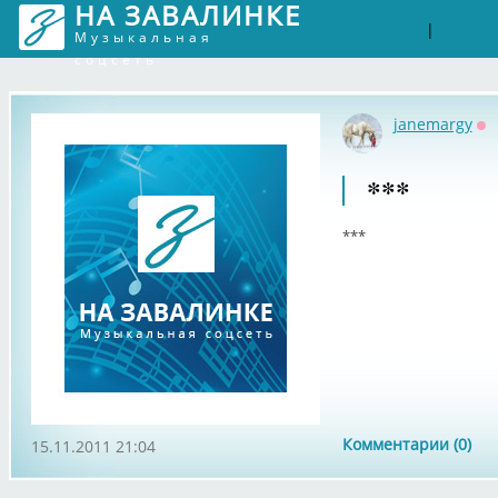
НА ЗАВАЛИНКЕ
Войти
Рег
|
Музыкальная
соцсеть
janemargy
Оф
***
***
Комментарии (0)
15.11.2011 21:04