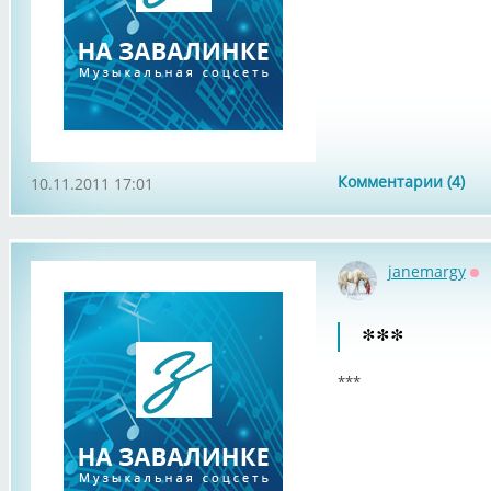
Комментарии (4)
10.11.2011 17:01
janemargy
Оф
***
***