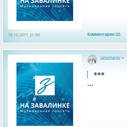
Комментарии (2)
10.10.2011 21:50
janemargy
Оф
***
***