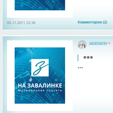
Комментарии (2)
05.11.2011 22:38
janemargy
Оф
***
***