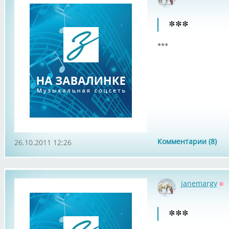
Оф
***
***
Комментарии (8)
26.10.2011 12:26
janemargy
Оф
***