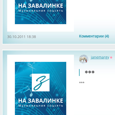
Комментарии (4)
30.10.2011 18:38
janemargy
Оф
***
***