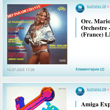
koshelev 58
О
Orc. Mario
Orchestre -
(France) L
Комментарии (2)
16.07.2025 17:28
koshelev 58
О
Amiga Expr