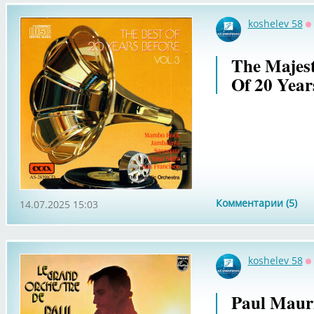
koshelev 58
О
The Majest
Of 20 Years
Комментарии (5)
14.07.2025 15:03
koshelev 58
О
Paul Mauri