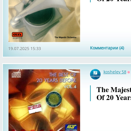
Комментарии (4)
19.07.2025 15:33
koshelev 58
О
The Majest
Of 20 Years