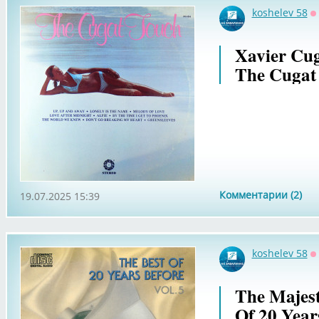
koshelev 58
О
Xavier Cug
The Cugat
Комментарии (2)
19.07.2025 15:39
koshelev 58
О
The Majest
Of 20 Years