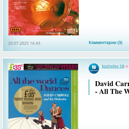
Комментарии (3)
20.07.2025 16:43
koshelev 58
О
David Carr
- All The 