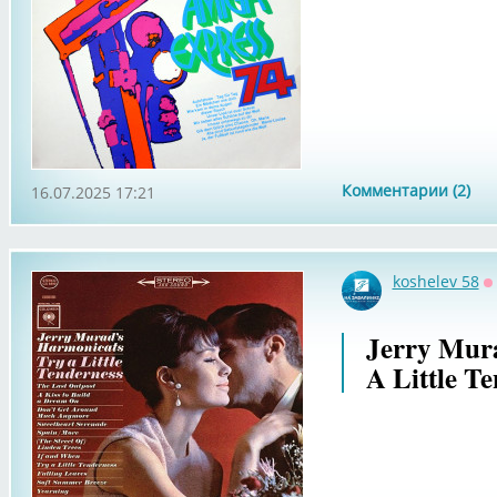
Комментарии (2)
16.07.2025 17:21
koshelev 58
О
Jerry Mura
A Little T