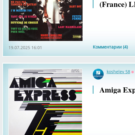
(France) L
Комментарии (4)
19.07.2025 16:01
koshelev 58
О
Amiga Expr