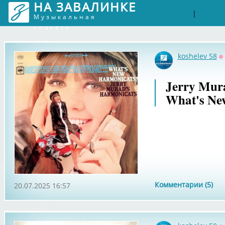
НА ЗАВАЛИНКЕ
Войти
Рег
|
Музыкальная
соцсеть
koshelev 58
О
Jerry Mura
What's Ne
Комментарии (5)
20.07.2025 16:57