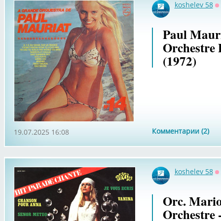
koshelev 58
О
Paul Mauri
Orchestre 
(1972)
Комментарии (2)
19.07.2025 16:08
koshelev 58
О
Orc. Mario
Orchestre -