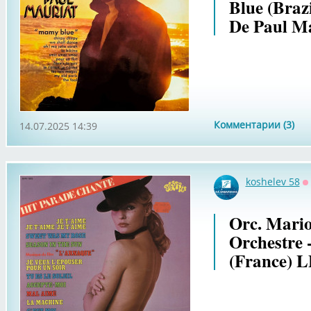
Blue (Braz
De Paul Ma
Комментарии (3)
14.07.2025 14:39
koshelev 58
О
Orc. Mario
Orchestre -
(France) L