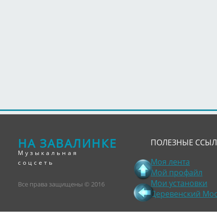
НА ЗАВАЛИНКЕ
ПОЛЕЗНЫЕ ССЫ
Музыкальная
Моя лента
соцсеть
Мой профайл
Мои установки
Все права защищены © 2016
Деревенский Мо