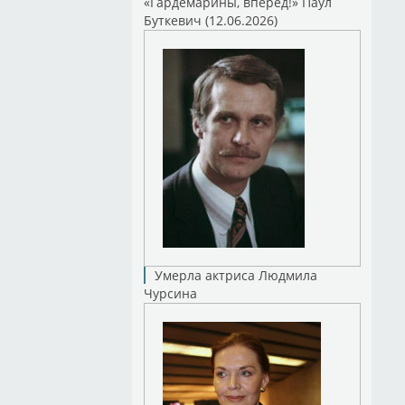
«Гардемарины, вперед!» Паул
Буткевич (12.06.2026)
Умерла актриса Людмила
Чурсина