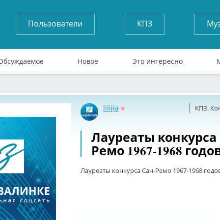
Пользователи
КПЗ
Му
Обсуждаемое
Новое
Это интересно
lilijia
КПЗ. Ко
Оффлайн
Лауреаты конкурса 
Ремо 1967-1968 годов
Лауреаты конкурса Сан-Ремо 1967-1968 годов