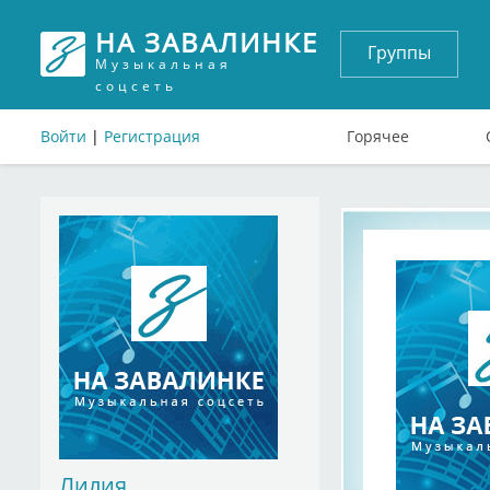
НА ЗАВАЛИНКЕ
Группы
Музыкальная
соцсеть
Войти
|
Регистрация
Горячее
Лилия