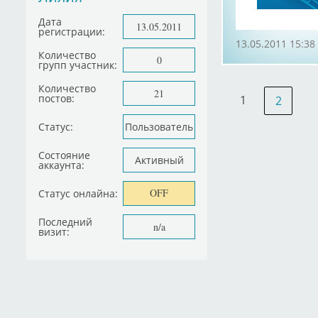
Дата
13.05.2011
регистрации:
13.05.2011 15:38
Количество
0
групп участник:
Количество
21
постов:
1
2
Статус:
Пользователь
Состояние
Активный
аккаунта:
OFF
Статус онлайна:
Последний
n/a
визит: