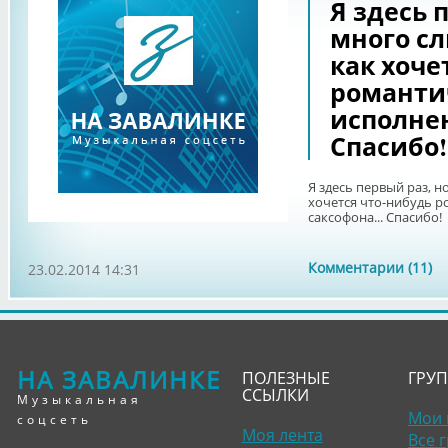
Я здесь 
много сл
как хоче
романти
исполнен
Спасибо!
Я здесь первый раз, н
хочется что-нибудь р
саксофона... Спасибо!
Комментарии (11)
23.02.2014 14:31
НА ЗАВАЛИНКЕ
ПОЛЕЗНЫЕ
ГРУ
ССЫЛКИ
Музыкальная
Мои 
соцсеть
Моя лента
Все 