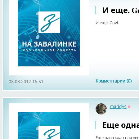
И еще. Go
И еще. Govi.
Комментарии (0)
08.08.2012 16:51
maddy4
Офф
Еще одна
Еще одна классная ве