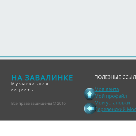
НА ЗАВАЛИНКЕ
ПОЛЕЗНЫЕ ССЫ
Музыкальная
Моя лента
соцсеть
Мой профайл
Мои установки
Все права защищены © 2016
Деревенский Мо