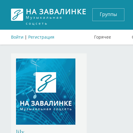
НА ЗАВАЛИНКЕ
Группы
Музыкальная
соцсеть
Войти
|
Регистрация
Горячее
lily