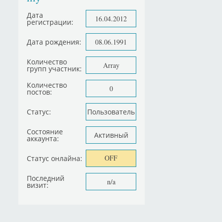
Дата
16.04.2012
регистрации:
Дата рождения:
08.06.1991
Количество
Array
групп участник:
Количество
0
постов:
Статус:
Пользователь
Состояние
Активный
аккаунта:
OFF
Статус онлайна:
Последний
n/a
визит: