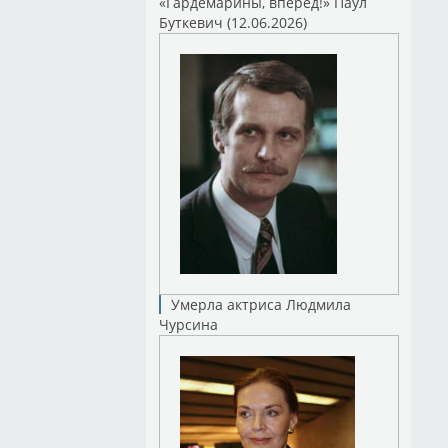
«Гардемарины, вперед!» Паул
Буткевич (12.06.2026)
Умерла актриса Людмила
Чурсина