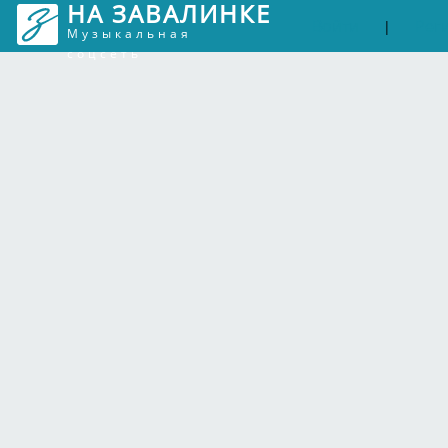
НА ЗАВАЛИНКЕ
Войти
Рег
|
Музыкальная
соцсеть