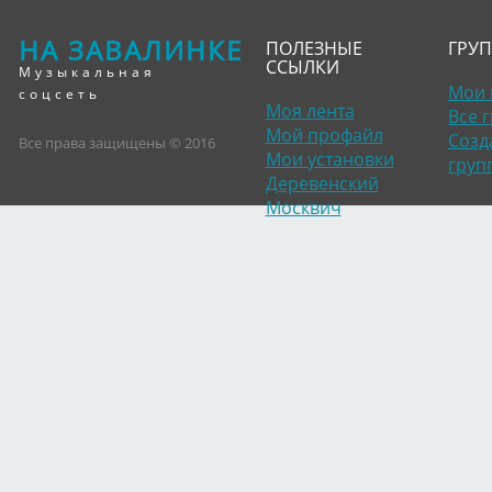
НА ЗАВАЛИНКЕ
ПОЛЕЗНЫЕ
ГРУ
ССЫЛКИ
Музыкальная
Мои 
соцсеть
Моя лента
Все 
Мой профайл
Созд
Все права защищены © 2016
Мои установки
груп
Деревенский
Москвич