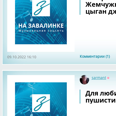
Жемчуж
цыган дж
Комментарии (1)
09.10.2022 16:10
sarmant
Офф
Для люб
пушисти