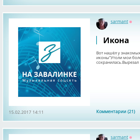
sarmant
Офф
Икона
Вот нашёл у знакомых
иконы"Утоли мои боле
сохранилась.Вырезал н
Комментарии (21)
15.02.2017 14:11
sarmant