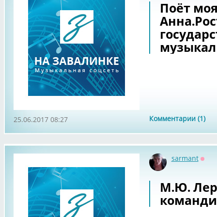
Поёт мо
Анна.Ро
государ
музыкал
Комментарии (1)
25.06.2017 08:27
sarmant
Офф
М.Ю. Лер
команди