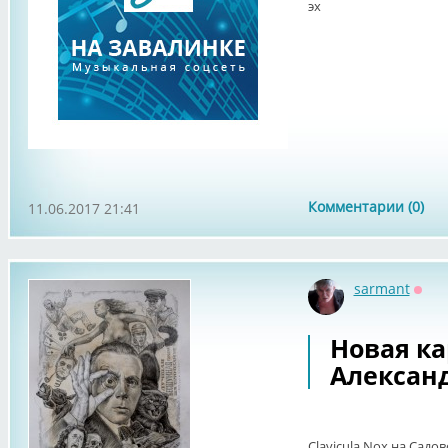
эх
Комментарии (0)
11.06.2017 21:41
sarmant
Офф
Новая ка
Алексан
Clavicula Nox на Садов