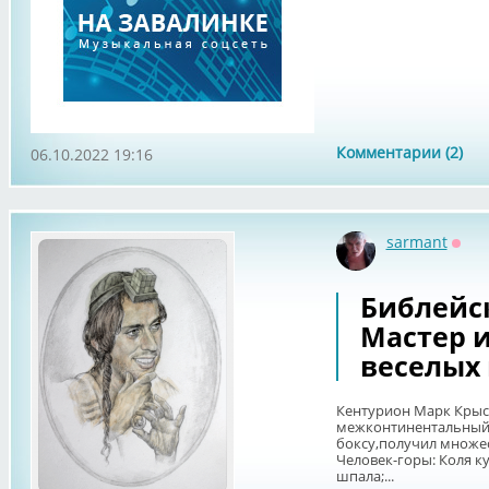
Комментарии (2)
06.10.2022 19:16
sarmant
Офф
Библейск
Мастер и
веселых
Кентурион Марк Крыс
межконтинентальный 
боксу,получил множес
Человек-горы: Коля ку
шпала;...