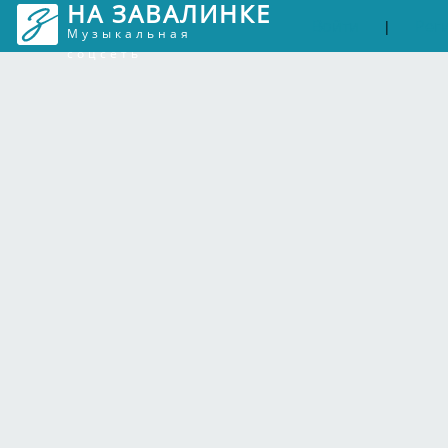
НА ЗАВАЛИНКЕ
Войти
Рег
|
Музыкальная
соцсеть