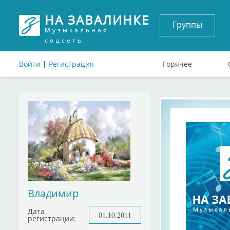
НА ЗАВАЛИНКЕ
Группы
Музыкальная
соцсеть
Войти
|
Регистрация
Горячее
Владимир
Дата
01.10.2011
регистрации: