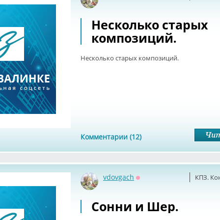
Оффлайн
Несколько старых
композиций.
Несколько старых композиций.
Комментарии (12)
vdovgach
КПЗ. Ко
Оффлайн
Сонни и Шер.