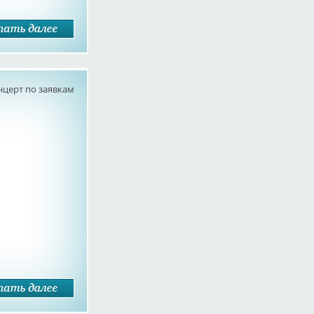
нцерт по заявкам