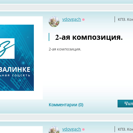
vdovgach
КПЗ. Ко
Оффлайн
2-ая композиция.
2-ая композиция.
Комментарии (0)
vdovgach
КПЗ. Ко