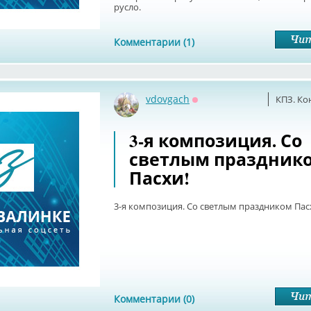
русло.
Комментарии (1)
vdovgach
КПЗ. Ко
Оффлайн
3-я композиция. Со
светлым праздник
Пасхи!
3-я композиция. Со светлым праздником Пас
Комментарии (0)