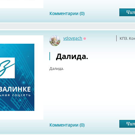
Комментарии (0)
vdovgach
КПЗ. Ко
Оффлайн
Далида.
Далида.
Комментарии (0)