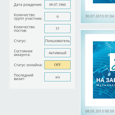
Дата рождения:
09.07.1960
Количество
30.07.2013 01:04
0
групп участник:
Количество
57
постов:
Статус:
Пользователь
Состояние
Активный
аккаунта:
OFF
Статус онлайна:
Последний
n/a
визит:
08.05.2013 00:59