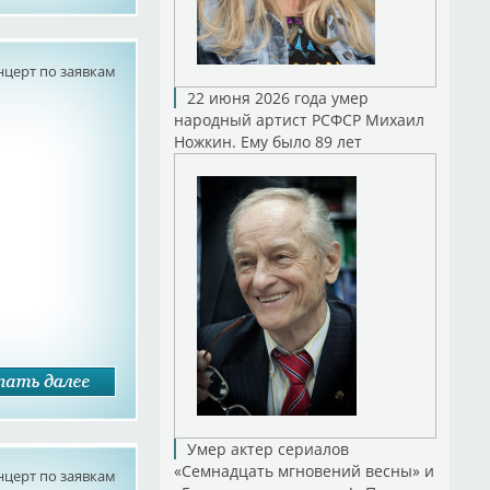
нцерт по заявкам
22 июня 2026 года умер
народный артист РСФСР Михаил
Ножкин. Ему было 89 лет
Умер актер сериалов
«Семнадцать мгновений весны» и
нцерт по заявкам