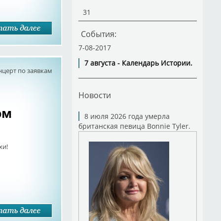
31
События:
7-08-2017
7 августа - Календарь Истории.
нцерт по заявкам
Новости
ом
8 июля 2026 года умерла
британская певица Bonnie Tyler.
хи!