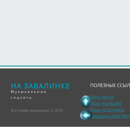
НА ЗАВАЛИНКЕ
ПОЛЕЗНЫЕ ССЫ
Музыкальная
Моя лента
соцсеть
Мой профайл
Мои установки
Все права защищены © 2016
Деревенский Мо