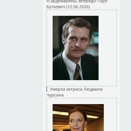
«Гардемарины, вперед!» Паул
Буткевич (12.06.2026)
Умерла актриса Людмила
Чурсина