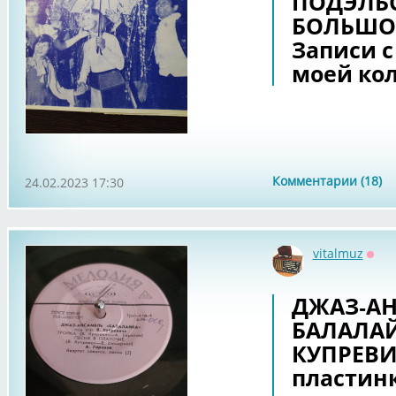
ПОДЭЛЬС
БОЛЬШО
Записи с
моей ко
Комментарии (18)
24.02.2023 17:30
vitalmuz
Офф
ДЖАЗ-А
БАЛАЛАЙК
КУПРЕВИ
пластинк