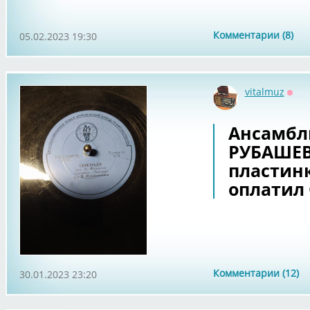
Комментарии (8)
05.02.2023 19:30
vitalmuz
Офф
Ансамбль
РУБАШЕВ
пластинк
оплатил О
Комментарии (12)
30.01.2023 23:20