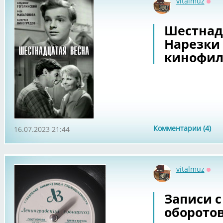
vitalmuz
Офф
Шестнадц
Нарезки
кинофи
Комментарии (4)
16.07.2023 21:44
vitalmuz
Офф
Записи с
оборотов