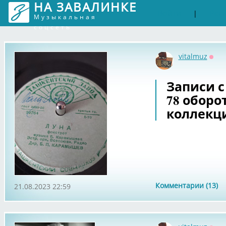
НА ЗАВАЛИНКЕ
Войти
Рег
|
Музыкальная
соцсеть
vitalmuz
Офф
Записи с
78 оборо
коллекц
Комментарии (13)
21.08.2023 22:59