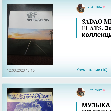
vitalmuz
Офф
SADAO M
FLATS. З
коллекц
Комментарии (10)
12.03.2023 13:10
vitalmuz
Офф
МУЗЫКА