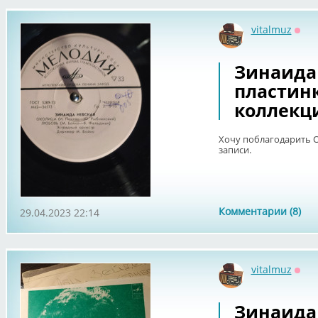
vitalmuz
Офф
Зинаида 
пластин
коллекц
Хочу поблагодарить Ол
записи.
Комментарии (8)
29.04.2023 22:14
vitalmuz
Офф
Зинаида 