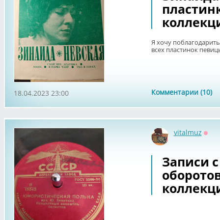
пластин
коллекц
Я хочу поблагодарить 
всех пластинок певиц
Комментарии (10)
18.04.2023 23:00
vitalmuz
Офф
Записи с
оборотов
коллекц