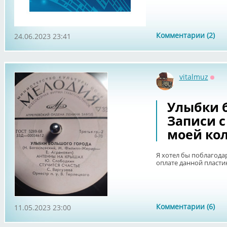
Комментарии (2)
24.06.2023 23:41
vitalmuz
Офф
Улыбки б
Записи с
моей ко
Я хотел бы поблагодар
оплате данной пласти
Комментарии (6)
11.05.2023 23:00