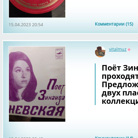
Комментарии (15)
15.04.2023 20:54
vitalmuz
Офф
Поёт Зин
проходят
Предлож
двух пла
коллекц