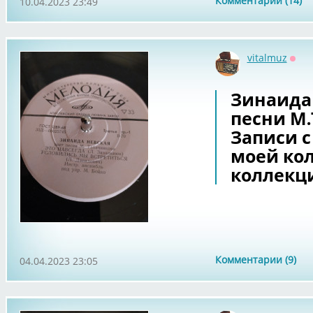
Комментарии (14)
10.04.2023 23:49
vitalmuz
Офф
Зинаида 
песни М.
Записи с
моей ко
коллекц
Комментарии (9)
04.04.2023 23:05