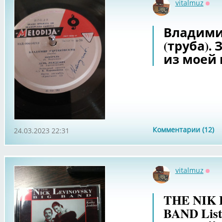
vitalmuz
Офф
Владими
(труба).
из моей 
Комментарии (12)
24.03.2023 22:31
vitalmuz
Офф
THE NIK
BAND List