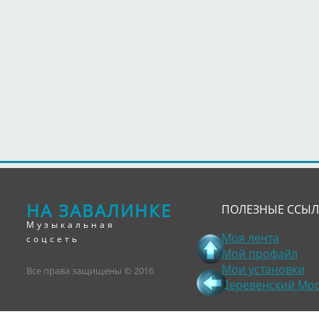
НА ЗАВАЛИНКЕ
ПОЛЕЗНЫЕ ССЫ
Музыкальная
Моя лента
соцсеть
Мой профайл
Мои установки
Все права защищены © 2016
Деревенский Мо