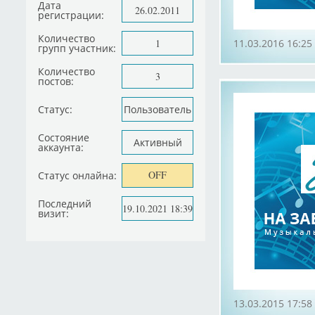
Дата
26.02.2011
регистрации:
Количество
1
11.03.2016 16:25
групп участник:
Количество
3
постов:
Статус:
Пользователь
Состояние
Активный
аккаунта:
OFF
Статус онлайна:
Последний
19.10.2021 18:39
визит:
13.03.2015 17:58