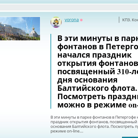
vorona
КПЗ. Ко
Оффлайн
В эти минуты в пар
фонтанов в Петерг
начался праздник
открытия фонтанов
посвященный 310-л
дня основания
Балтийского флота.
Посмотреть праздн
можно в режиме on-li
В эти минуты в парке фонтанов в Петергофе 
праздник открытия фонтанов, посвященный 
основания Балтийского флота. Посмотреть 
режиме on-line....