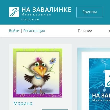
НА ЗАВАЛИНКЕ
Группы
Музыкальная
соцсеть
Войти
|
Регистрация
Горячее
Марина