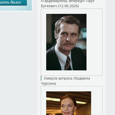
«Гардемарины, вперед!» Паул
Буткевич (12.06.2026)
Умерла актриса Людмила
Чурсина