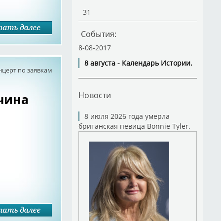
31
События:
8-08-2017
8 августа - Календарь Истории.
нцерт по заявкам
Новости
чина
8 июля 2026 года умерла
британская певица Bonnie Tyler.