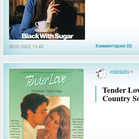
Комментарии (0)
30.01.2022 13:43
vybegallo
Оф
Tender Lov
Country So