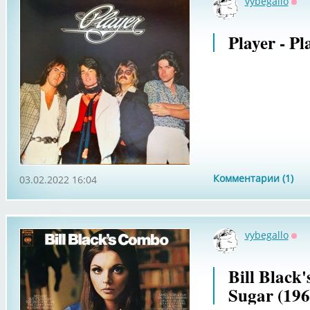
vybegallo
Оф
Player - Pl
Комментарии (1)
03.02.2022 16:04
vybegallo
Оф
Bill Black
Sugar (196