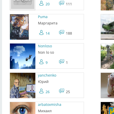
20
111
Puma
Маргарита
14
188
Nonloso
Non lo so
9
1
yanchenko
Юрий
26
25
arbatovmisha
Михаил