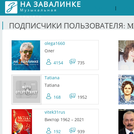
НА ЗАВАЛИНКЕ
Войти
Рег
|
Музыкальная
соцсеть
ПОДПИСЧИКИ ПОЛЬЗОВАТЕЛЯ: M
olega1660
Олег
4154
735
Tatiana
Tatiana
168
1952
vitek31rus
Виктор 1962 – 2021
192
939