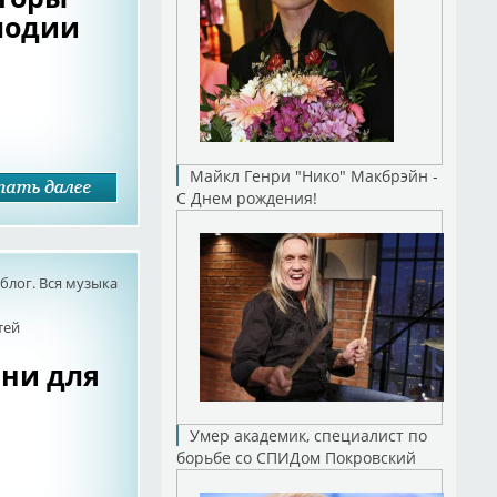
лодии
Майкл Генри "Нико" Макбрэйн -
С Днем рождения!
лог. Вся музыка
тей
сни для
Умер академик, специалист по
борьбе со СПИДом Покровский