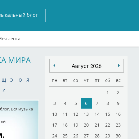
зыкальный блог
Моя лента
КА МИРА
Август 2026
Щ
Э
Ю
Я
пн
вт
ср
чт
пт
сб
вс
Z
1
2
3
4
5
6
7
8
9
лог. Вся музыка
10
11
12
13
14
15
16
тей
17
18
19
20
21
22
23
.
24
25
26
27
28
29
30