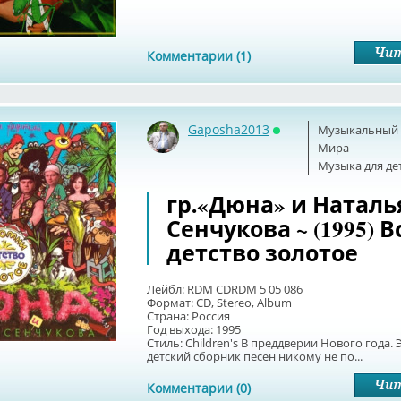
Комментарии (1)
Gaposha2013
Музыкальный б
Онлайн
Мира
Музыка для де
гр.«Дюна» и Наталь
Сенчукова ~ (1995) 
детство золотое
Лейбл: RDM CDRDM 5 05 086
Формат: CD, Stereo, Album
Страна: Россия
Год выхода: 1995
Стиль: Children's В преддверии Нового года. 
детский сборник песен никому не по...
Комментарии (0)