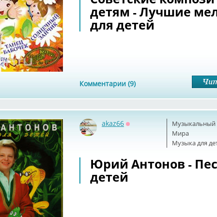
детям - Лучшие ме
для детей
Комментарии (9)
akaz66
Музыкальный б
Оффлайн
Мира
Музыка для де
Юрий Антонов - Пе
детей