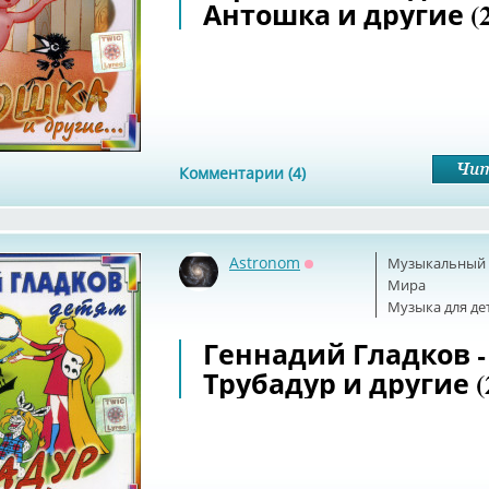
Антошка и другие (2
Комментарии (4)
Astronom
Музыкальный б
Оффлайн
Мира
Музыка для де
Геннадий Гладков -
Трубадур и другие (