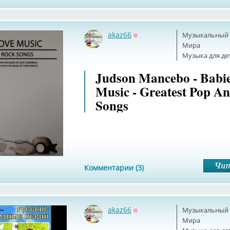
akaz66
Музыкальный б
Оффлайн
Мира
Музыка для де
Judson Mancebo - Babi
Music - Greatest Pop A
Songs
Комментарии (3)
akaz66
Музыкальный б
Оффлайн
Мира