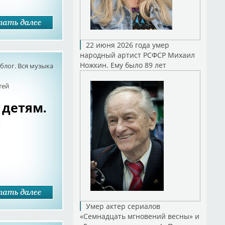
22 июня 2026 года умер
народный артист РСФСР Михаил
Ножкин. Ему было 89 лет
лог. Вся музыка
тей
 детям.
)
Умер актер сериалов
«Семнадцать мгновений весны» и