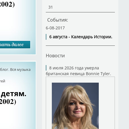
002)
31
События:
6-08-2017
6 августа - Календарь Истории.
Новости
8 июля 2026 года умерла
лог. Вся музыка
британская певица Bonnie Tyler.
тей
 детям.
2002)