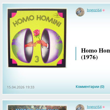
bogozi64
Офф
Homo Homi
(1976)
Комментарии (0)
15.04.2026 19:33
bogozi64