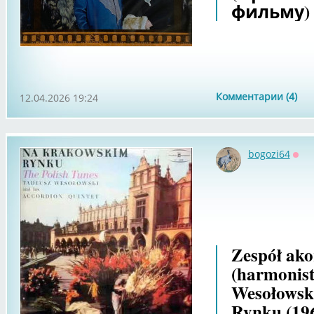
фильму)
Комментарии (4)
12.04.2026 19:24
bogozi64
Офф
Zespół ako
(harmonis
Wesołowsk
Rynku (19