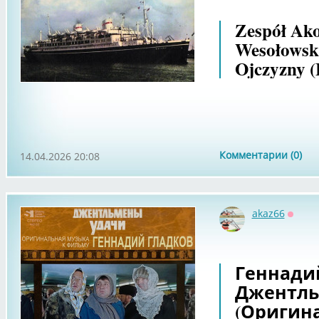
Zespół Ak
Wesołowski
Ojczyzny (
Комментарии (0)
14.04.2026 20:08
akaz66
Оффл
Геннадий
Джентль
(Оригин