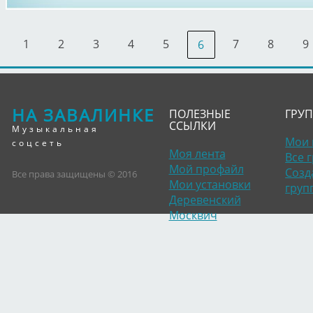
1
2
3
4
5
7
8
9
6
НА ЗАВАЛИНКЕ
ПОЛЕЗНЫЕ
ГРУ
ССЫЛКИ
Музыкальная
Мои 
соцсеть
Моя лента
Все 
Мой профайл
Созд
Все права защищены © 2016
Мои установки
груп
Деревенский
Москвич