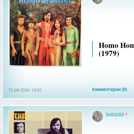
Офф
Homo Homi
(1979)
Комментарии (0)
15.04.2026 19:01
bogozi64
Офф