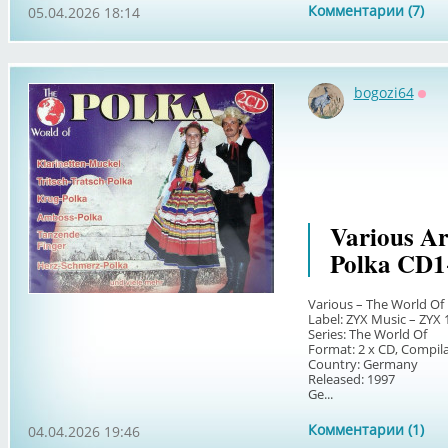
Комментарии (7)
05.04.2026 18:14
bogozi64
Офф
Various Ar
Polka CD1
Various – The World Of
Label: ZYX Music – ZYX 
Series: The World Of
Format: 2 x CD, Compil
Country: Germany
Released: 1997
Ge...
Комментарии (1)
04.04.2026 19:46