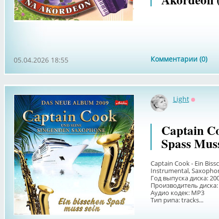
Комментарии (0)
05.04.2026 18:55
Light
Оффлай
Captain Co
Spass Muss
Captain Cook - Ein Biss
Instrumental, Saxophon
Год выпуска диска: 20
Производитель диска:
Аудио кодек: MP3
Тип рипа: tracks...