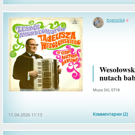
bogozi64
Офф
Wesołowski
nutach bab
Muza SXL 0718
Комментарии (2)
11.04.2026 11:13