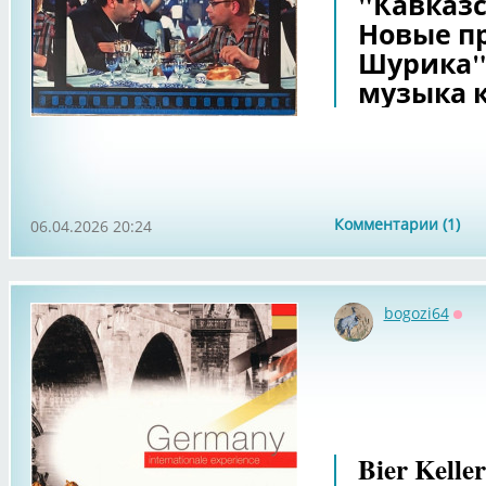
"Кавказ
Новые п
Шурика"
музыка 
Комментарии (1)
06.04.2026 20:24
bogozi64
Офф
Bier Keller