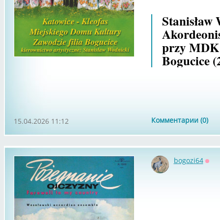
Stanisław 
Akordeonis
przy MDK Z
Bogucice (
Комментарии (0)
15.04.2026 11:12
bogozi64
Офф