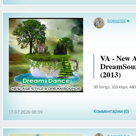
bogozi64
Онл
VA - New A
DreamSoun
(2013)
30 Songs: 320 kbps, 480
Комментарии (0)
17.07.2026 08:09