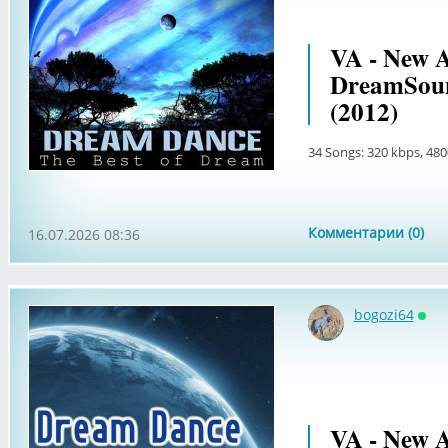
VA - New A
DreamSoun
(2012)
34 Songs: 320 kbps, 480
Комментарии (0)
16.07.2026 08:36
bogozi64
Онл
VA - New A