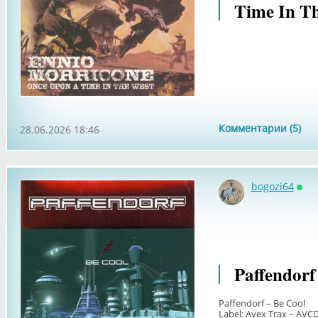
Time In T
Комментарии (5)
28.06.2026 18:46
bogozi64
Онл
Paffendorf
Paffendorf – Be Cool
Label: Avex Trax – AVC