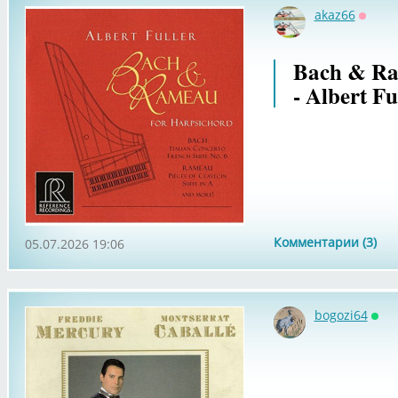
akaz66
Оффл
Bach & Ra
- Albert Fu
Комментарии (3)
05.07.2026 19:06
bogozi64
Онл