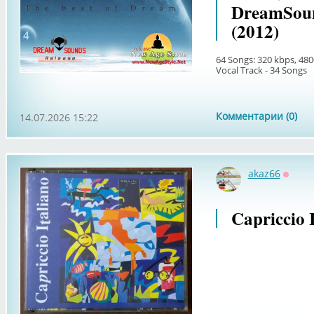
DreamSoun
(2012)
64 Songs: 320 kbps, 480
Vocal Track - 34 Songs
Комментарии (0)
14.07.2026 15:22
akaz66
Оффл
Capriccio 