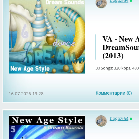
bogozi64
Онл
VA - New A
DreamSoun
(2013)
30 Songs: 320 kbps, 480
Комментарии (0)
16.07.2026 19:28
bogozi64
Онл