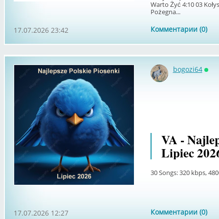
Warto Żyć 4:10 03 Kołys
Pożegna...
Комментарии (0)
17.07.2026 23:42
bogozi64
Онл
VA - Najlep
Lipiec 202
30 Songs: 320 kbps, 480
Комментарии (0)
17.07.2026 12:27