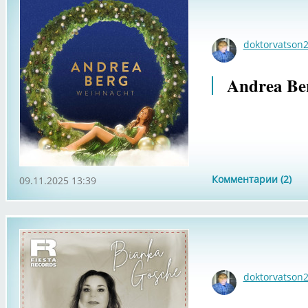
doktorvatson
Andrea Ber
Комментарии (2)
09.11.2025 13:39
doktorvatson