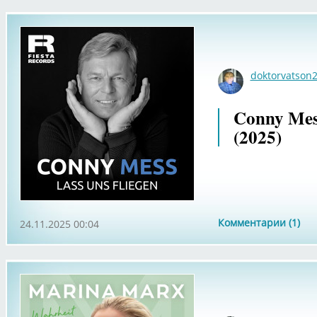
doktorvatson
Conny Mess
(2025)
Комментарии (1)
24.11.2025 00:04