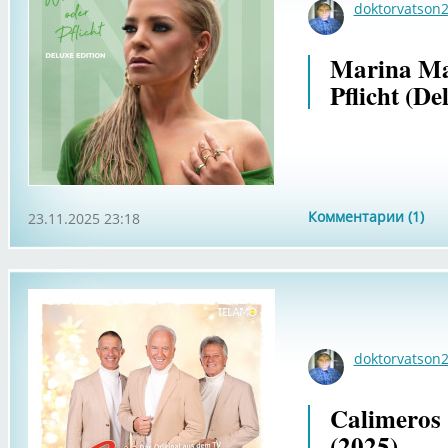
doktorvatson
Marina Ma
Pflicht (De
Комментарии (1)
23.11.2025 23:18
doktorvatson
Calimeros 
(2025)