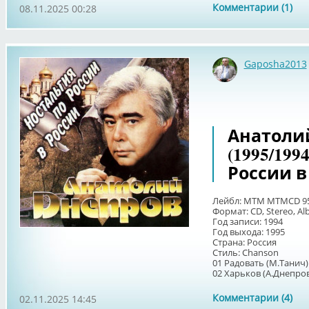
Комментарии (1)
08.11.2025 00:28
Gaposha2013
Анатоли
(1995/199
России в
Лейбл: MTM MTMCD 95
Формат: CD, Stereo, A
Год записи: 1994
Год выхода: 1995
Страна: Россия
Стиль: Chanson
01 Радовать (М.Танич)
02 Харьков (А.Днепров)
Комментарии (4)
02.11.2025 14:45