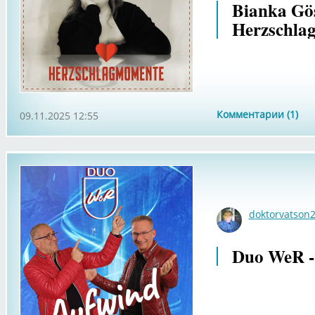
Bianka Gös
Herzschla
Комментарии (1)
09.11.2025 12:55
doktorvatson
Duo WeR -