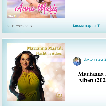
Комментарии (1)
08.11.2025 00:56
doktorvatson
Marianna M
Athen (202