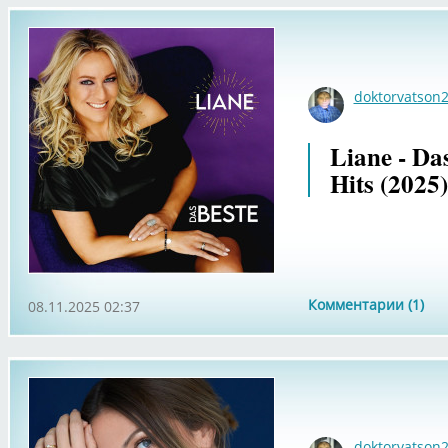
doktorvatson
Liane - Das
Hits (2025)
Комментарии (1)
08.11.2025 02:37
doktorvatson