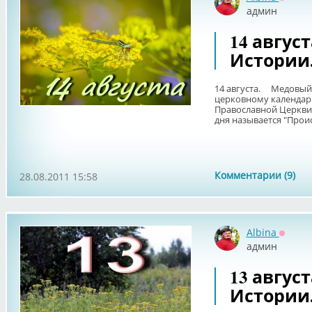
Оффла
админ
14 авгус
Истории
14 августа. Медовый с
церковному календар
Православной Церкви
дня называется "Проис
Комментарии (9)
28.08.2011 15:58
Albina
Оффла
админ
13 авгус
Истории