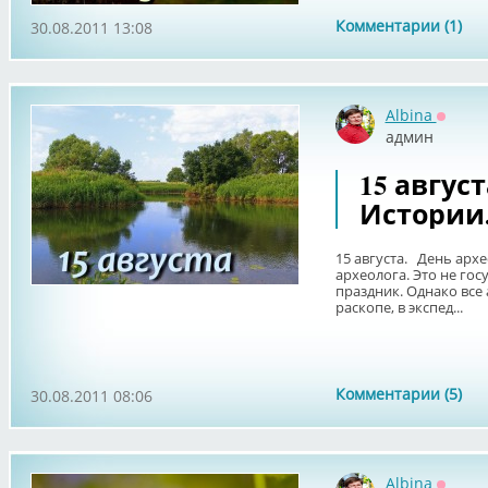
Комментарии (1)
30.08.2011 13:08
Albina
Оффла
админ
15 авгус
Истории
15 августа. День архе
археолога. Это не го
праздник. Однако все 
раскопе, в экспед...
Комментарии (5)
30.08.2011 08:06
Albina