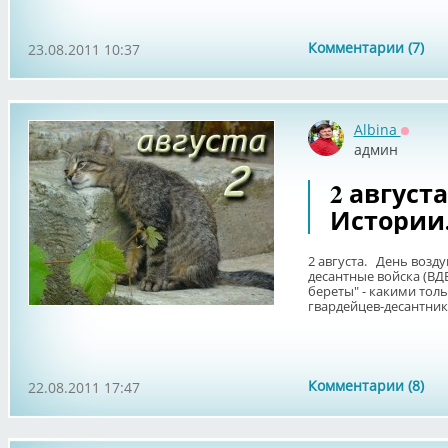
Комментарии (7)
23.08.2011 10:37
Albina
Оффла
админ
2 август
Истории
2 августа. День возд
десантные войска (ВДВ
береты" - какими тол
гвардейцев-десантников
Комментарии (8)
22.08.2011 17:47