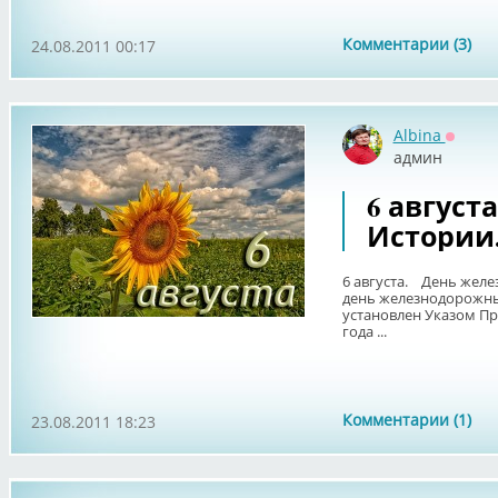
Комментарии (3)
24.08.2011 00:17
Albina
Оффла
админ
6 август
Истории
6 августа. День желез
день железнодорожных
установлен Указом Пре
года ...
Комментарии (1)
23.08.2011 18:23