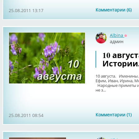
Комментарии (6)
25.08.2011 13:17
Albina
Оффла
админ
10 авгус
Истории
10 августа. Именины. 
Ефим, Иван, Ирина, М
Народные приметы и 
не з...
Комментарии (1)
25.08.2011 08:54