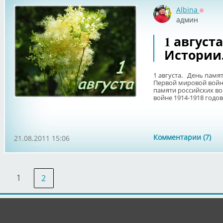
Albina
Оффла
админ
1 август
Истории
1 августа. День памя
Первой мировой войне
памяти российских в
войне 1914-1918 годов.
Комментарии (7)
21.08.2011 15:06
1
2