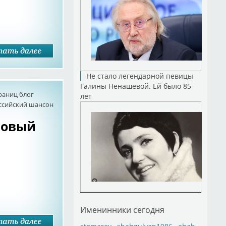
Не стало легендарной певицы
Галины Ненашевой. Ей было 85
раниц блог
лет
оссийский шансон
новый
Именинники сегодня