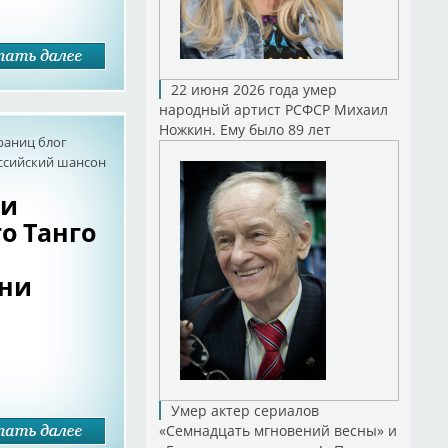
22 июня 2026 года умер
народный артист РСФСР Михаил
Ножкин. Ему было 89 лет
раниц блог
оссийский шансон
 и
о Танго
сни
Умер актер сериалов
«Семнадцать мгновений весны» и