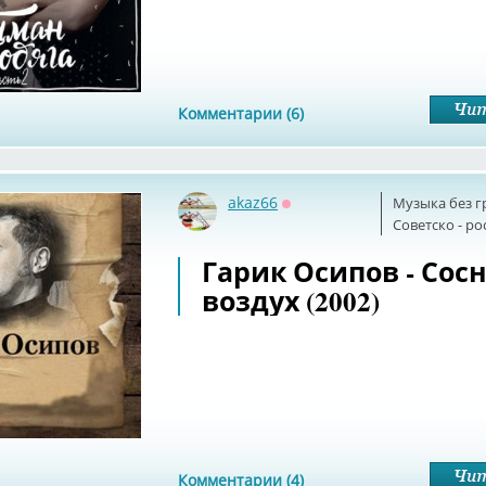
Комментарии (6)
akaz66
Музыка без г
Оффлайн
Советскo - р
Гарик Осипов - Сос
воздух (2002)
Комментарии (4)