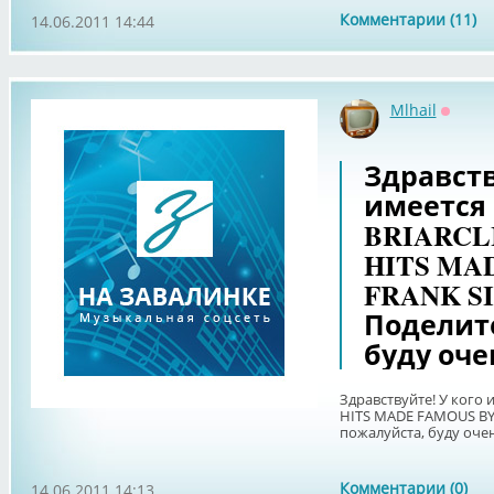
Комментарии (11)
14.06.2011 14:44
Mlhail
Оффла
Здравств
имеется
BRIARCL
HITS MA
FRANK SI
Поделит
буду оче
Здравствуйте! У кого
HITS MADE FAMOUS BY 
пожалуйста, буду оче
Комментарии (0)
14.06.2011 14:13