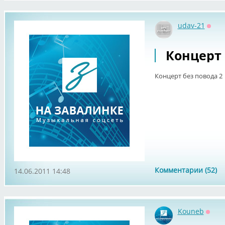
udav-21
Офф
Концерт 
Концерт без повода 2
Комментарии (52)
14.06.2011 14:48
Kouneb
Оффл