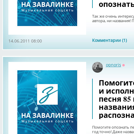
опознать
Так же очень интересу
автора, ни названия! 
Комментарии (1)
14.06.2011 08:00
opnoris
Оффл
Помогит
и исполн
песня 85
названия
распозна
Помогите опознать пе
год точно! Даже назв