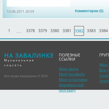
Комментарии (5)
13.06.2011 20:59
1
3378
3379
3380
3381
3383
3384
3382
. . .
НА ЗАВАЛИНКЕ
ПОЛЕЗНЫЕ
ГРУ
ССЫЛКИ
Музыкальная
Мои 
соцсеть
Моя лента
Все 
Мой профайл
Созд
Все права защищены © 2016
Мои установки
груп
Деревенский
Москвич