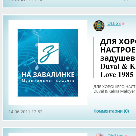
OLEGS
Оффла
ДЛЯ ХО
НАСТРОЕНИ
задушевн
Duval & Ka
Love 1985
ДЛЯ ХОРОШЕГО НАСТРОЕ
Duval & Kalina Maloyer 
Комментарии (0)
14.06.2011 12:32
OldMan