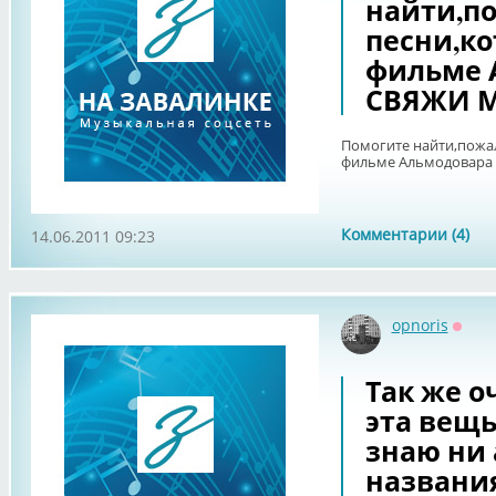
найти,по
песни,ко
фильме 
СВЯЖИ 
Помогите найти,пожал
фильме Альмодовара
Комментарии (4)
14.06.2011 09:23
opnoris
Оффл
Так же о
эта вещь
знаю ни 
названи