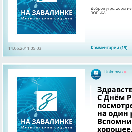
Доброе утро, дороги
ЗОРЬКА!
Комментарии (19)
14.06.2011 05:03
Unknown
Оф
Здравст
С Днём Р
посмотр
на один 
Вспомнил
хорошее,