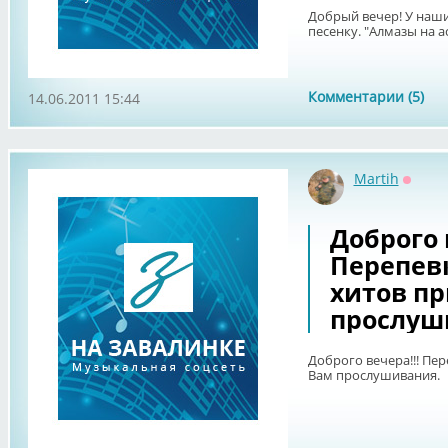
Добрый вечер! У наш
песенку. "Алмазы на а
Комментарии (5)
14.06.2011 15:44
Martih
Оффл
Доброго 
Перепев
хитов пр
прослуш
Доброго вечера!!! Пе
Вам прослушивания.