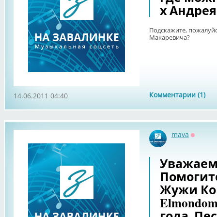
х Андре
Подскажите, пожалуйс
Макаревича?
Комментарии (1)
14.06.2011 04:40
mava
Оффла
Уважаем
Помогит
Жужи Ко
Elmondom 
года. Пе