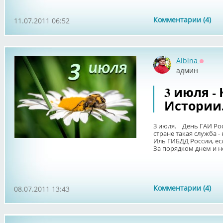
Комментарии (4)
11.07.2011 06:52
Albina
Оффла
админ
3 июля -
Истории
3 июля. День ГАИ Рос
стране такая служба -
Иль ГИБДД России, ес
За порядком днем и но
Комментарии (4)
08.07.2011 13:43