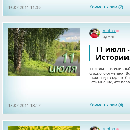
Комментарии (7)
16.07.2011 11:39
Albina
Оффла
админ
11 июля 
Истории
11 июля. Всемирный 
сладкого отмечают В
шоколада впервые был
Есть мнение, что первы
Комментарии (4)
15.07.2011 13:17
Albina