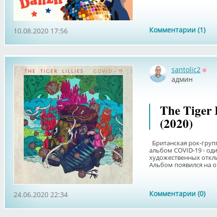
Комментарии (1)
10.08.2020 17:56
santolic2
Офф
админ
The Tiger L
(2020)
Британская рок-группа 
альбом COVID-19 - од
художественных откл
Альбом появился на он
Комментарии (0)
24.06.2020 22:34