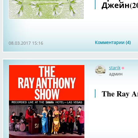
Джейн(20
Комментарии (4)
08.03.2017 15:16
starik
Оффла
админ
The Ray A