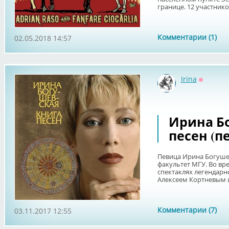
границе. 12 участников
Комментарии (1)
02.05.2018 14:57
Irina
Оффлай
Ирина Бо
песен (п
Певица Ирина Богуше
факультет МГУ. Во вр
спектаклях легендарн
Алексеем Кортневым и
Комментарии (7)
03.11.2017 12:55