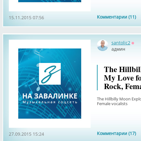
Комментарии (11)
15.11.2015 07:56
santolic2
Офф
админ
The Hillbi
My Love fo
Rock, Fema
The Hillbilly Moon Expl
Female vocalists
Комментарии (17)
27.09.2015 15:24