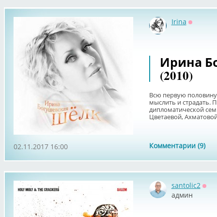
Irina
Оффлай
Ирина Б
(2010)
Всю первую половину 
мыслить и страдать. 
дипломатической семь
Цветаевой, Ахматовой, 
Комментарии (9)
02.11.2017 16:00
santolic2
Офф
админ