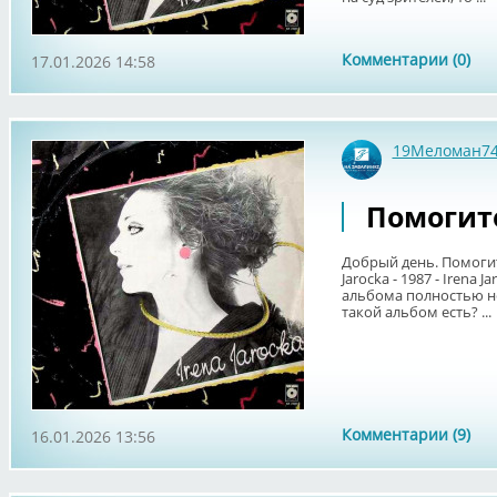
Комментарии (0)
17.01.2026 14:58
19Меломан7
Помогите
Добрый день. Помогит
Jarocka - 1987 - Irena
альбома полностью не
такой альбом есть? ...
Комментарии (9)
16.01.2026 13:56