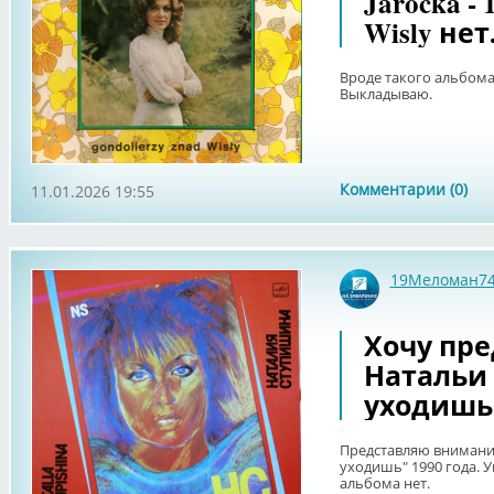
Jarocka - 
Wisly нет
Вроде такого альбома
Выкладываю.
Комментарии (0)
11.01.2026 19:55
19Меломан7
Хочу пр
Натальи
уходишь"
Представляю внимани
уходишь" 1990 года. 
альбома нет.