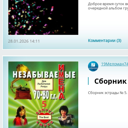
Доброе время суток 
очередной альбом гру
Комментарии (3)
28.01.2026 14:11
19Меломан7
Сборник 
Сборник эстрады № 5.