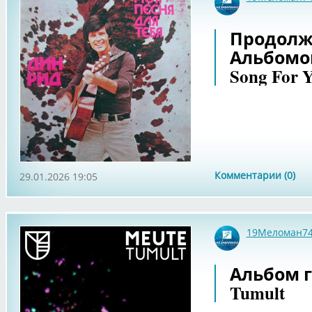
Продолж
Альбомов
Song For Y
Комментарии (0)
29.01.2026 19:05
19Меломан7
Альбом г
Tumult