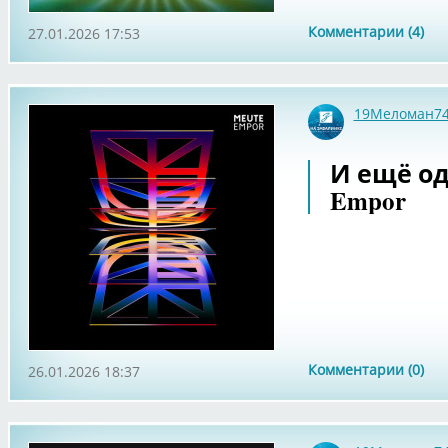
Комментарии (4)
27.01.2026 17:53
19Меломан7
И ещё од
Empor
Комментарии (0)
26.01.2026 18:37