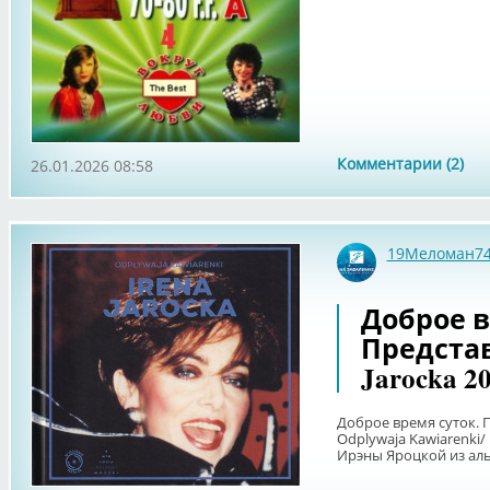
Комментарии (2)
26.01.2026 08:58
19Меломан7
Доброе в
Представ
Jarocka 2
Доброе время суток. П
Odplywaja Kawiarenki/ 
Ирэны Яроцкой из альб