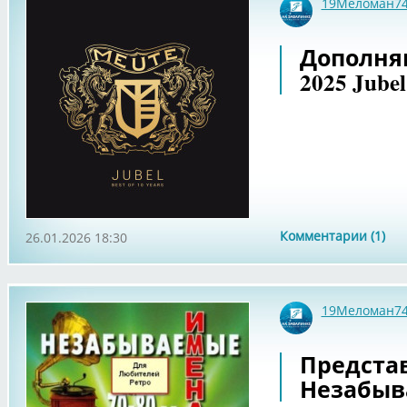
19Меломан7
Дополня
2025 Jubel
Комментарии (1)
26.01.2026 18:30
19Меломан7
Предста
Незабыв