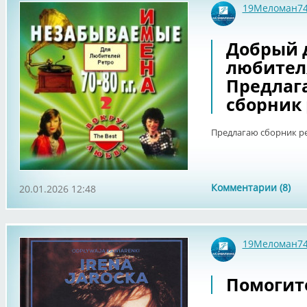
19Меломан7
Добрый 
любител
Предлаг
сборник 
Предлагаю сборник ре
Комментарии (8)
20.01.2026 12:48
19Меломан7
Помогите