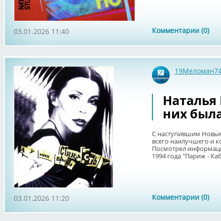
Комментарии (0)
03.01.2026 11:40
19Меломан7
Наталья 
них была 
С наступившим Новым
всего наилучшего и к
Посмотрел информаци
1994 года "Париж - Каба
Комментарии (0)
03.01.2026 11:20