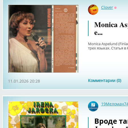
Clover
Оффла
Monica Asp
e...
Monica Aspelund (Finla
трех языках. Статья в 
Комментарии (0)
11.01.2026 20:28
19Меломан7
Вроде та