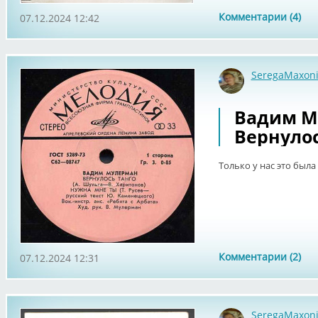
Комментарии (4)
07.12.2024 12:42
SeregaMaxon
Вадим М
Вернулос
Только у нас это была
Комментарии (2)
07.12.2024 12:31
SeregaMaxon