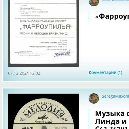
«Фарроуп
Комментарии (1)
07.12.2024 12:02
SeregaMaxon
Музыка с
Линда и
С62-36701