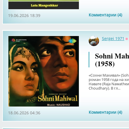
Комментарии (4)
19.06.2026 18:39
Sergei 1971
О
Sohni Mah
(1958)
«Сохни Махивал» (Soh
роман 1958 года на х
Навате (Raja Nawatheи
Choudhary). В гл...
Комментарии (4)
18.06.2026 04:36