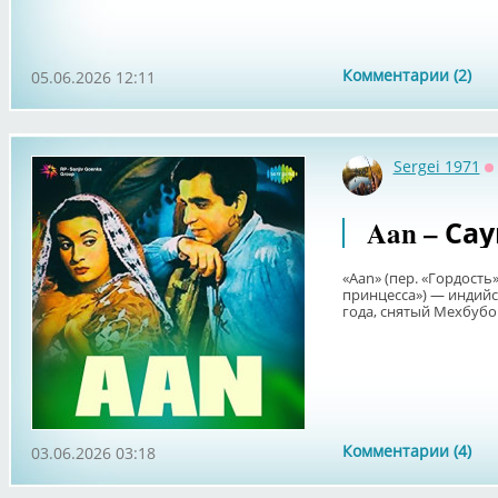
Комментарии (2)
05.06.2026 12:11
Sergei 1971
О
Aan – Сау
«Aan» (пер. «Гордость
принцесса») — индий
года, снятый Мехбубом
Комментарии (4)
03.06.2026 03:18