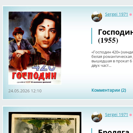
Sergei 1971
О
Господин
(1955)
«Господин 420» (хинди 
белая романтическая 
вышедшая в прокат 6 
двух част...
Комментарии (2)
24.05.2026 12:10
Sergei 1971
О
Бродяга 