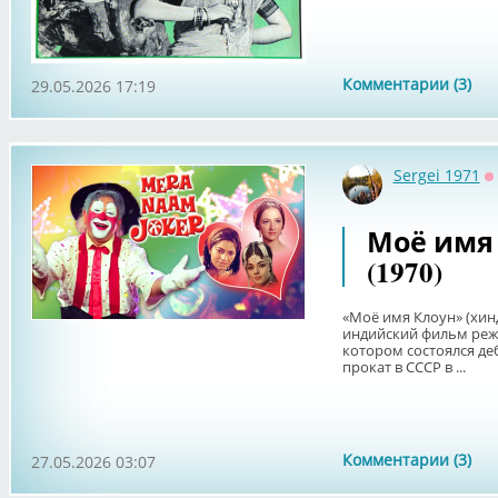
Комментарии (3)
29.05.2026 17:19
Sergei 1971
О
Моё имя 
(1970)
«Моё имя Клоун» (хинди
индийский фильм режи
котором состоялся де
прокат в СССР в ...
Комментарии (3)
27.05.2026 03:07