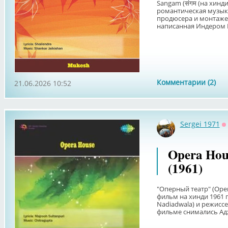
Sangam (संगम (на хинди
романтическая музыка
продюсера и монтажера
написанная Индером Р
Комментарии (2)
21.06.2026 10:52
Sergei 1971
О
Opera Hou
(1961)
"Оперный театр" (Ope
фильм на хинди 1961 г
Nadiadwala) и режиссер
фильме снимались Аджи