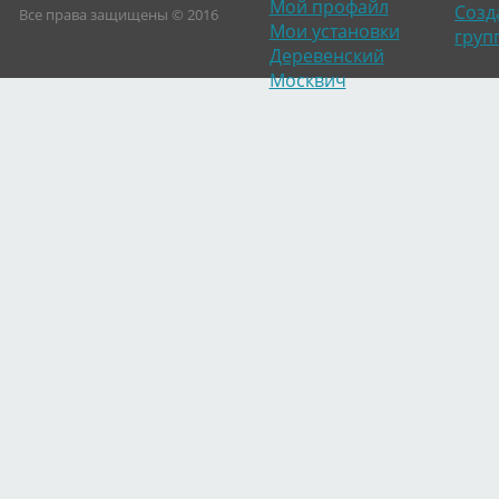
Мой профайл
Созд
Все права защищены © 2016
Мои установки
груп
Деревенский
Москвич