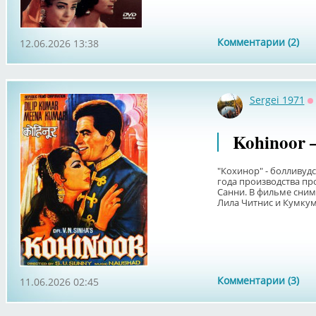
Комментарии (2)
12.06.2026 13:38
Sergei 1971
О
Kohinoor 
"Кохинор" - болливуд
года производства про
Санни. В фильме сним
Лила Читнис и Кумкум.
Комментарии (3)
11.06.2026 02:45