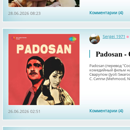
Комментарии (4)
28.06.2026 08:23
Sergei 1971
О
Padosan -
Padosan (перевод "Со
комедийный фильм на 
Сварупом (Jyoti Swar
C. Сиппи (Mehmood, N. 
Комментарии (4)
26.06.2026 02:51