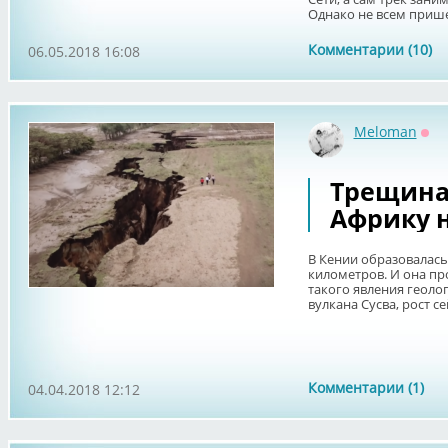
Однако не всем пришел
Комментарии (10)
06.05.2018 16:08
Meloman
Оф
Трещина
Африку н
В Кении образовалась
километров. И она п
такого явления геоло
вулкана Сусва, рост сей
Комментарии (1)
04.04.2018 12:12