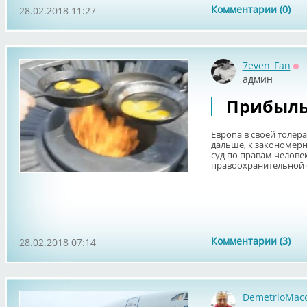
Комментарии (0)
28.02.2018 11:27
7even_Fan
Оф
админ
Прибыль
Европа в своей толер
дальше, к закономерн
суд по правам челове
правоохранительной с
Комментарии (3)
28.02.2018 07:14
DemetrioMac