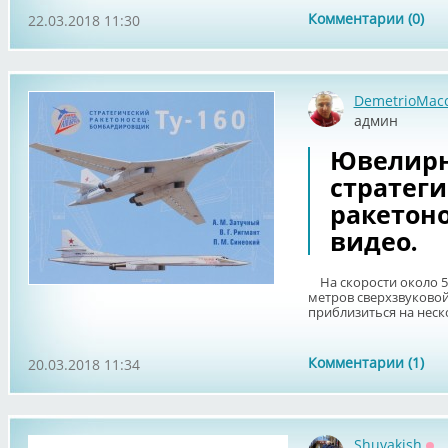
Комментарии (0)
22.03.2018 11:30
DemetrioMac
админ
Ювелирн
стратеги
ракетоно
видео.
На скорости около 50
метров сверхзвуковой
приблизиться на неск
Комментарии (1)
20.03.2018 11:34
Shuvakish