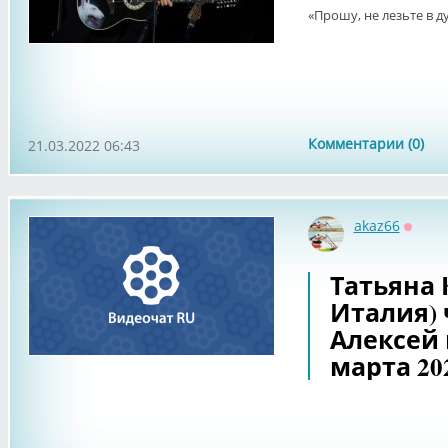
«Прошу, не лезьте в 
Комментарии (0)
21.03.2022 06:43
akaz66
Оффл
Татьяна 
Италия) 
Алексей 
марта 20