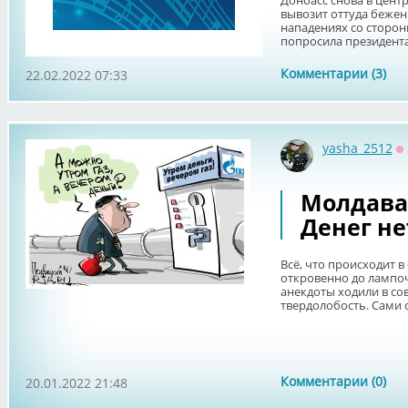
Донбасс снова в цент
вывозит оттуда бежен
нападениях со сторон
попросила президента 
Комментарии (3)
22.02.2022 07:33
yasha_2512
О
Молдава
Денег не
Всё, что происходит 
откровенно до лампочк
анекдоты ходили в со
твердолобость. Сами см
Комментарии (0)
20.01.2022 21:48