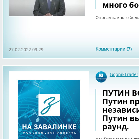
много б
Он знал намного бо
Комментарии (7)
27.02.2022 09:29
GopnikTrader
ПУТИН В
Путин п
независи
Путин в
раунд.