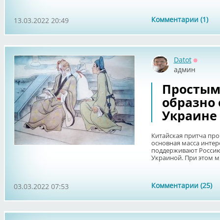
Комментарии (1)
13.03.2022 20:49
Datot
Оффла
админ
Простым
образно 
Украине
Китайская притча про
основная масса инте
поддерживают Россию 
Украиной. При этом мн
Комментарии (25)
03.03.2022 07:53