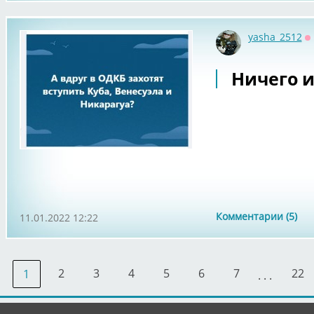
yasha_2512
О
Ничего и
Комментарии (5)
11.01.2022 12:22
2
3
4
5
6
7
22
1
. . .