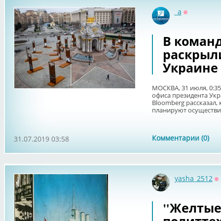
_a
Оффлайн
В команд
раскрыл
Украине
МОСКВА, 31 июля, 0:3
офиса президента Укр
Bloomberg рассказал,
планируют осуществить
Комментарии (0)
31.07.2019 03:58
yasha_2512
О
"Желтые 