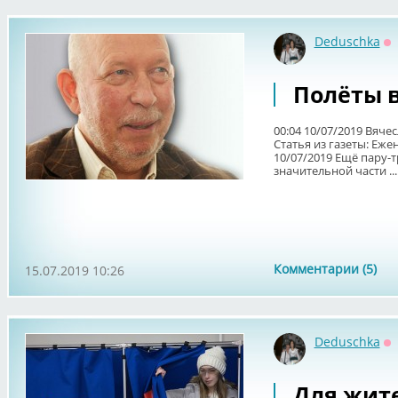
Deduschka
О
Полёты в
00:04 10/07/2019 Вяче
Статья из газеты: Еж
10/07/2019 Ещё пару-т
значительной части ...
Комментарии (5)
15.07.2019 10:26
Deduschka
О
Для жит