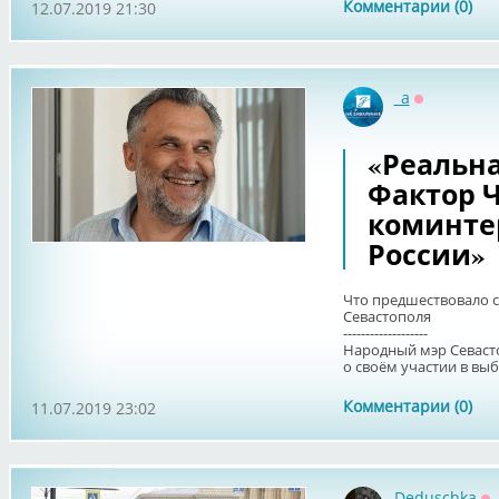
Комментарии (0)
12.07.2019 21:30
_a
Оффлайн
«Реальна
Фактор Ч
коминте
России»
Что предшествовало 
Севастополя
-------------------
Народный мэр Севаст
о своём участии в выб
Комментарии (0)
11.07.2019 23:02
Deduschka