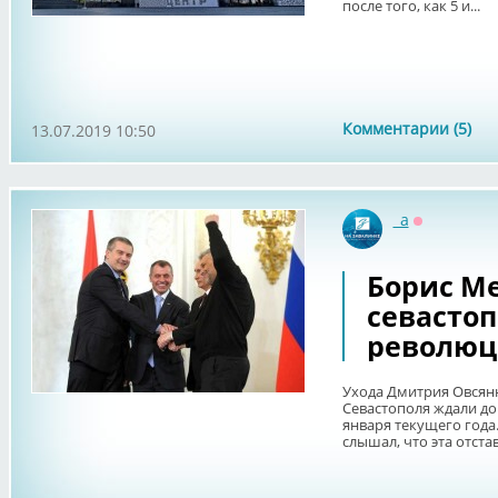
после того, как 5 и...
Комментарии (5)
13.07.2019 10:50
_a
Оффлайн
Борис Ме
севасто
револю
Ухода Дмитрия Овсянн
Севастополя ждали до
января текущего года.
слышал, что эта отставк