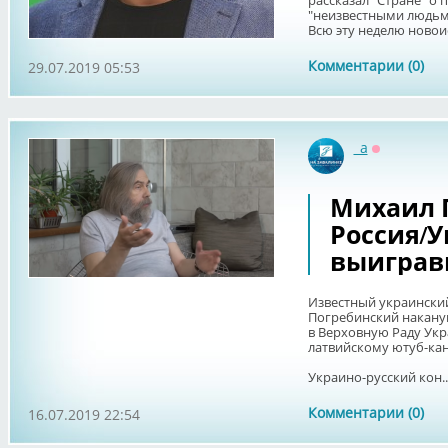
рассказал "Стране" о 
"неизвестными людьм
Всю эту неделю новои
Комментарии (0)
29.07.2019 05:53
_a
Оффлайн
Михаил 
Россия/У
выиграв
Известный украински
Погребинский накану
в Верховную Раду Ук
латвийскому ютуб-ка
Украино-русский кон..
Комментарии (0)
16.07.2019 22:54