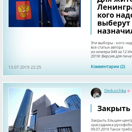
Ленингр
кого над
выберут 
назначи
Эти выборы - кого на
все статьи автора
из номера 049 за 12 
2019г.Версия для печа
Комментарии (2)
13.07.2019 22:25
Deduschka
О
Закрыть 
Закрыть Ельцин-цент
«рассадника русофоби
09.07.2019 Такое треб