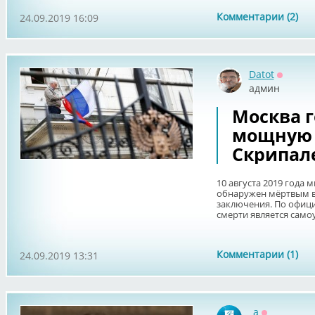
Комментарии (2)
24.09.2019 16:09
Datot
Оффла
админ
Москва 
мощную 
Скрипале
10 августа 2019 года
обнаружен мёртвым в
заключения. По офи
смерти является самоу
Комментарии (1)
24.09.2019 13:31
_a