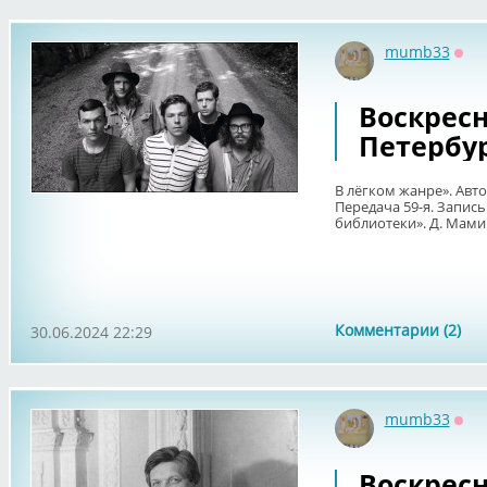
mumb33
Офф
Воскрес
Петербур
В лёгком жанре». Авт
Передача 59-я. Запись
библиотеки». Д. Мами
Комментарии (2)
30.06.2024 22:29
mumb33
Офф
Воскрес