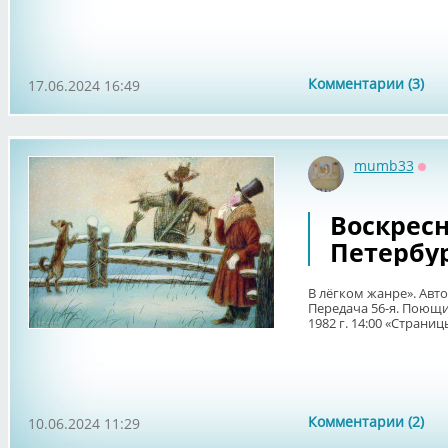
Комментарии (3)
17.06.2024 16:49
mumb33
Офф
Воскрес
Петербур
В лёгком жанре». Авт
Передача 56-я. Поющи
1982 г. 14:00 «Страни
Комментарии (2)
10.06.2024 11:29