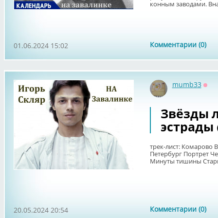
конным заводами. Вна
Комментарии (0)
01.06.2024 15:02
mumb33
Офф
Звёзды 
эстрады 
трек-лист: Комарово 
Петербург Портрет Ч
Минуты тишины Ст
Комментарии (0)
20.05.2024 20:54