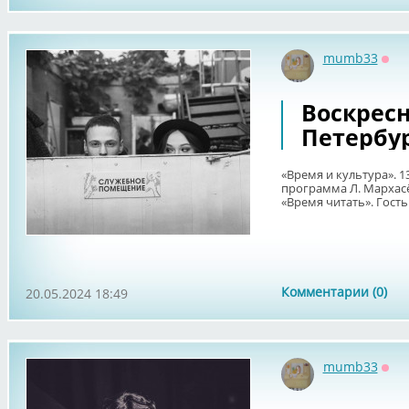
mumb33
Офф
Воскрес
Петербур
«Время и культура». 1
программа Л. Мархасёв
«Время читать». Гость:
Комментарии (0)
20.05.2024 18:49
mumb33
Офф