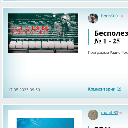
boris5001
Оф
Бесполе
№ 1 - 25
Программа Радио Рос
Комментарии (2)
17.05.2023 09:30
mumb33
Офф