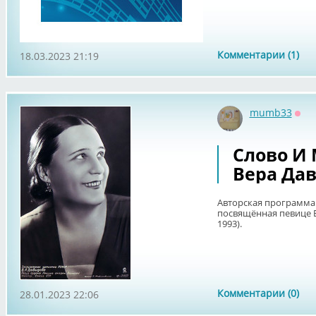
Комментарии (1)
18.03.2023 21:19
mumb33
Офф
Слово И 
Вера Дав
Авторская программа 
посвящённая певице 
1993).
Комментарии (0)
28.01.2023 22:06