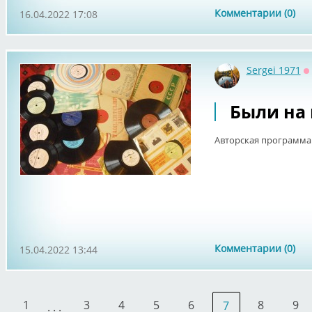
Комментарии (0)
16.04.2022 17:08
Sergei 1971
О
Были на 
Авторская программа 
Комментарии (0)
15.04.2022 13:44
1
3
4
5
6
8
9
7
. . .