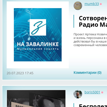
mumb33
Офф
Сотворе
Радио Ма
Проект Артема Нович
и жизнь персонажа в 
действовал бы в наше 
современный человек 
Комментарии (0)
20.07.2023 17:45
boris5001
Оф
Бесполе