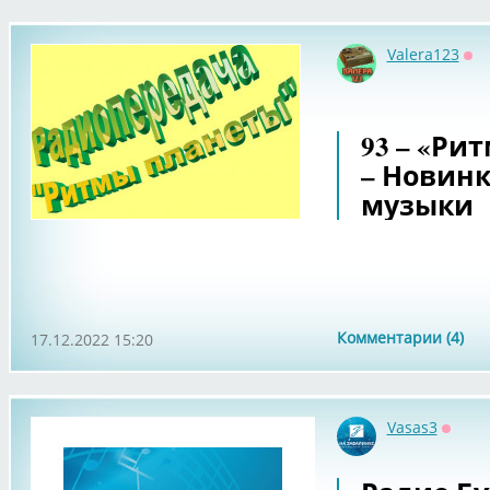
Valera123
Оф
93 – «Ри
– Новин
музыки
Комментарии (4)
17.12.2022 15:20
Vasas3
Оффл