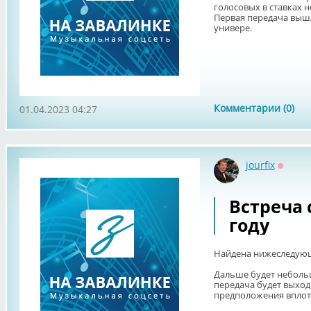
голосовых в ставках 
Первая передача вышл
универе.
Комментарии (0)
01.04.2023 04:27
jourfix
Оффла
Встреча 
году
Найдена нижеследую
Дальше будет небольш
передача будет выход
предположения вплоть д