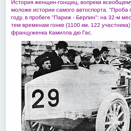
История женщин-гонщиц, вопреки всеобщем
моложе истории самого автоспорта. "Проба 
году, в пробеге "Париж - Берлин": на 32-м м
тем временам гонке (1100 км, 122 участник
француженка Камилла дю Гас.