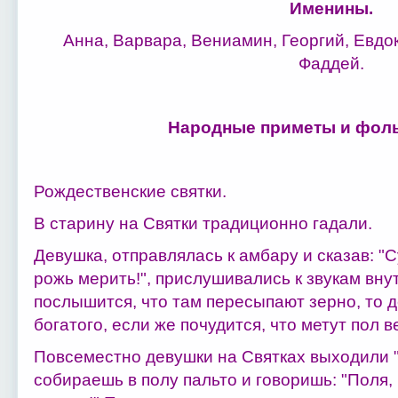
Именины.
Анна, Варвара, Вениамин, Георгий, Евдок
Фаддей.
Народные приметы и фоль
Рождественские святки.
В старину на Святки традиционно гадали.
Девушка, отправлялась к амбару и сказав: "
рожь мерить!", прислушивались к звукам вну
послышится, что там пересыпают зерно, то 
богатого, если же почудится, что метут пол в
Повсеместно девушки на Святках выходили "
собираешь в полу пальто и говоришь: "Поля,