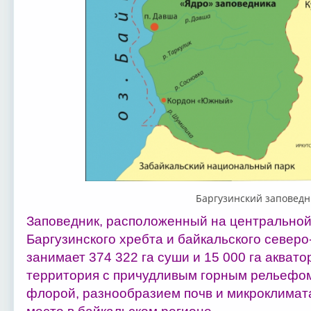
Баргузинский заповедн
Заповедник, расположенный на центральной
Баргузинского хребта и байкальского северо
занимает 374 322 га суши и 15 000 га акват
территория с причудливым горным рельефо
флорой, разнообразием почв и микроклимата