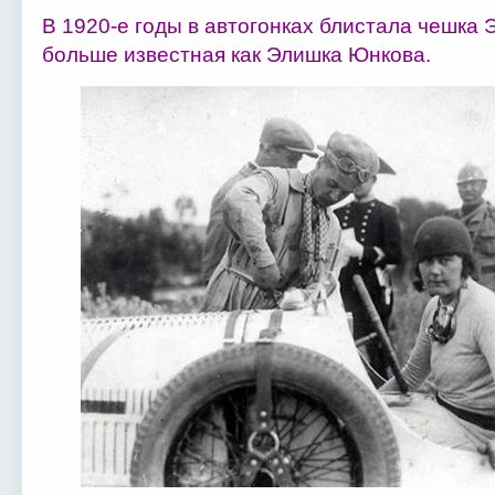
В 1920-е годы в автогонках блистала чешка 
больше известная как Элишка Юнкова.