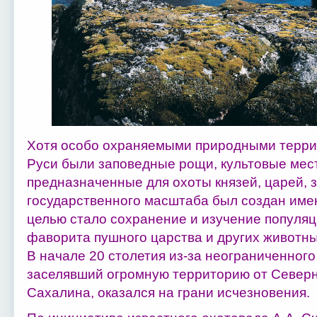
Хотя особо охраняемыми природными террит
Руси были заповедные рощи, культовые мест
предназначенные для охоты князей, царей, 
государственного масштаба был создан имен
целью стало сохранение и изучение популяци
фаворита пушного царства и других животны
В начале 20 столетия из-за неограниченного 
заселявший огромную территорию от Северн
Сахалина, оказался на грани исчезновения.