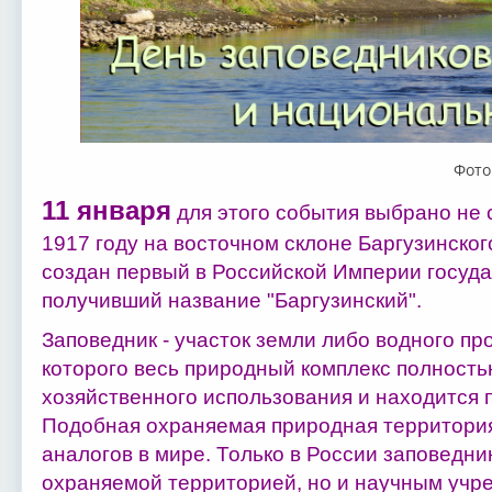
Фото
11 января
для этого события выбрано не с
1917 году на восточном склоне Баргузинског
создан первый в Российской Империи госуд
получивший название "Баргузинский".
Заповедник - участок земли либо водного пр
которого весь природный комплекс полностью
хозяйственного использования и находится 
Подобная охраняемая природная территория
аналогов в мире. Только в России заповедни
охраняемой территорией, но и научным учр