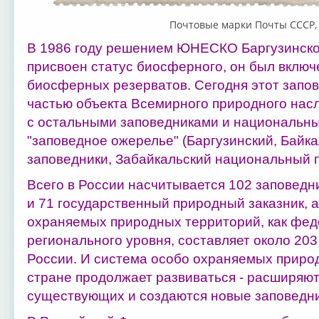
Почтовые марки Почты СССР, 
В 1986 году решением ЮНЕСКО Баргузинско
присвоен статус биосферного, он был включ
биосферных резерватов. Сегодня этот запов
частью объекта Всемирного природного насл
с остальными заповедниками и национальны
"заповедное ожерелье" (Баргузинский, Байка
заповедники, Забайкальский национальный п
Всего в России насчитывается 102 заповедн
и 71 государственный природный заказник, 
охраняемых природных территорий, как феде
регионального уровня, составляет около 203
России. И система особо охраняемых приро
стране продолжает развиваться - расширяю
существующих и создаются новые заповедни