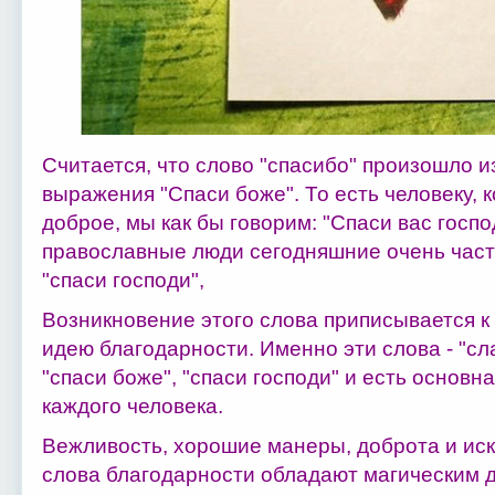
Считается, что слово "спасибо" произошло и
выражения "Спаси боже". То есть человеку, 
доброе, мы как бы говорим: "Спаси вас госпо
православные люди сегодняшние очень часто
"спаси господи",
Возникновение этого слова приписывается к X
идею благодарности. Именно эти слова - "слав
"спаси боже", "спаси господи" и есть основ
каждого человека.
Вежливость, хорошие манеры, доброта и иск
слова благодарности обладают магическим 