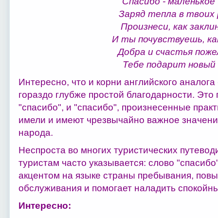
Спасибо - маленькое 
Заряд тепла в твоих 
Произнеси, как закли
И ты почувствуешь, как
Добра и счастья поже
Тебе подарит новый 
Интересно, что и корни английского аналога 
гораздо глубже простой благодарности. Это г
"спасибо", и "спасибо", произнесенные практ
имели и имеют чрезвычайно важное значени
народа.
Неспроста во многих туристических путевод
туристам часто указывается: слово "спасибо
акцентом на языке страны пребывания, повы
обслуживания и помогает наладить спокойны
Интересно: