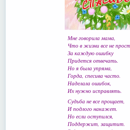
Мне говорила мама,
Что в жизни все не прост
За каждую ошибку
Придется отвечать.
Но я была упряма,
Горда, спесива часто.
Наделала ошибок,
Их нужно исправлять.
Судьба не все прощает,
И подлого накажет.
Но если оступился,
Поддержит, защитит.