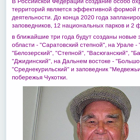
В Российской Федерации создание особо о
территорий является эффективной формой 
деятельности. До конца 2020 года запланир
заповедников, 12 национальных парков и 2 
в ближайшие три года будут созданы новые 
области - "Саратовский степной", на Урале - 
"Белозерский", "Степной", "Васюганский", "Б
"Джидинский", на Дальнем востоке - "Большое
"Среднекурильский" и заповедник "Медвежьи
побережья Чукотки.