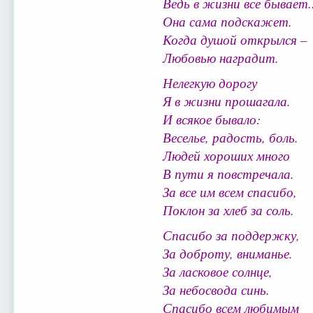
Ведь в жизни все бывает..
Она сама подскажет.
Когда душой открылся –
Любовью наградит.
Нелегкую дорогу
Я в жизни прошагала.
И всякое бывало:
Веселье, радость, боль.
Людей хороших много
В пути я повстречала.
За все им всем спасибо,
Поклон за хлеб за соль.
Спасибо за поддержку,
За доброту, вниманье.
За ласковое солнце,
За небосвода синь.
Спасибо всем любимым