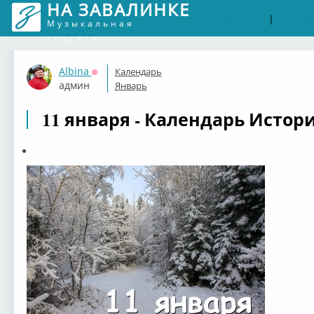
НА ЗАВАЛИНКЕ
Войти
Рег
|
Музыкальная
соцсеть
Albina
Календарь
Оффлайн
админ
Январь
11 января - Календарь Истори