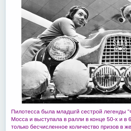
Пилотесса была младшгй сестрой легенды "
Мосса и выступала в ралли в конце 50-х и в 
только бесчисленное количество призов в же