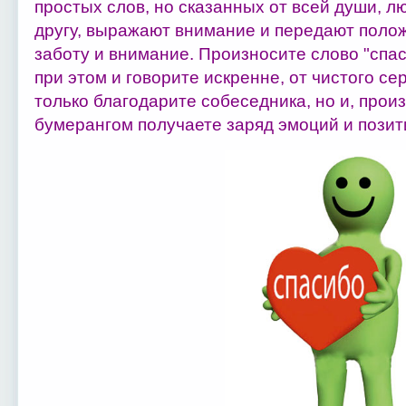
простых слов, но сказанных от всей души, л
другу, выражают внимание и передают поло
заботу и внимание. Произносите слово "спас
при этом и говорите искренне, от чистого се
только благодарите собеседника, но и, прои
бумерангом получаете заряд эмоций и позит