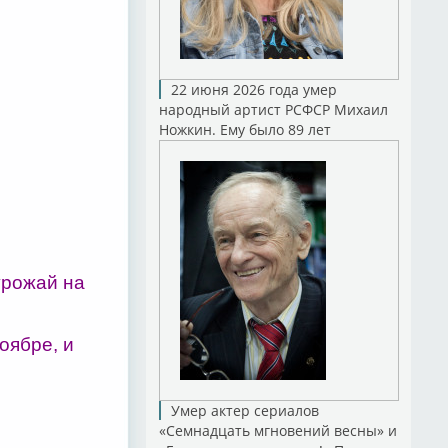
22 июня 2026 года умер
народный артист РСФСР Михаил
Ножкин. Ему было 89 лет
урожай на
оябре, и
Умер актер сериалов
«Семнадцать мгновений весны» и