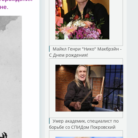
не.
Майкл Генри "Нико" Макбрэйн -
С Днем рождения!
Умер академик, специалист по
борьбе со СПИДом Покровский