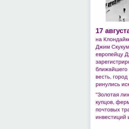
17 август
на Клондайк
Джим Скукум
европейцу Д
зарегистрир
ближайшего 
весть, город
ринулись иск
"Золотая лих
купцов, фер
почтовых тр
инвестиций 