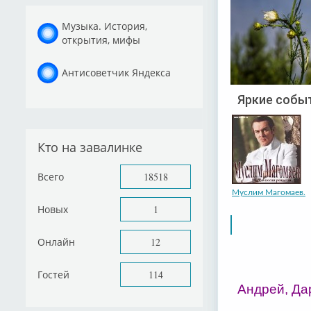
Музыка. История,
открытия, мифы
Антисоветчик Яндекса
Яркие событ
Кто на завалинке
Всего
18518
Муслим Магомаев.
Новых
1
Онлайн
12
Гостей
114
Андрей, Дар