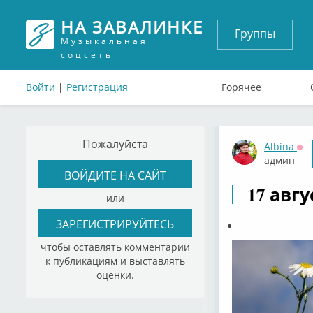
НА ЗАВАЛИНКЕ
Группы
Музыкальная
соцсеть
Войти
|
Регистрация
Горячее
Пожалуйста
Albina
Оф
админ
ВОЙДИТЕ НА САЙТ
17 авг
или
ЗАРЕГИСТРИРУЙТЕСЬ
чтобы оставлять комментарии
к публикациям и выставлять
оценки.