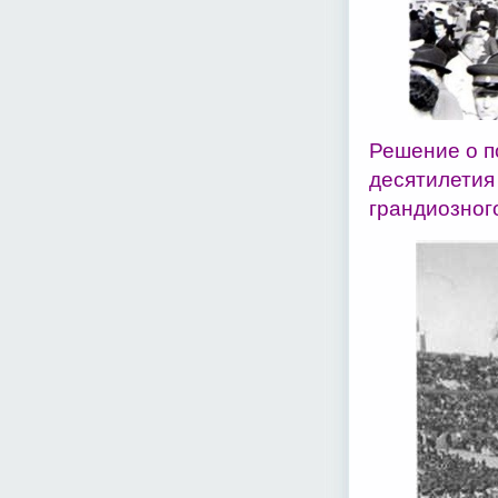
Решение о п
десятилетия
грандиозног