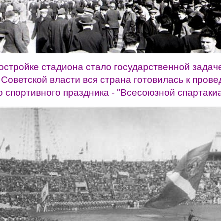
остройке стадиона стало государственной задаче
 Советской власти вся страна готовилась к пров
о спортивного праздника - "Всесоюзной спартаки