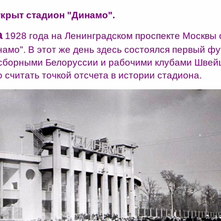
ткрыт стадион "Динамо".
а
1928 года на Ленинградском проспекте Москвы 
намо". В этот же день здесь состоялся первый ф
сборными Белоруссии и рабочими клубами Швей
 считать точкой отсчета в истории стадиона.