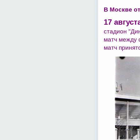
В Москве о
17 август
стадион "Ди
матч между 
матч принято