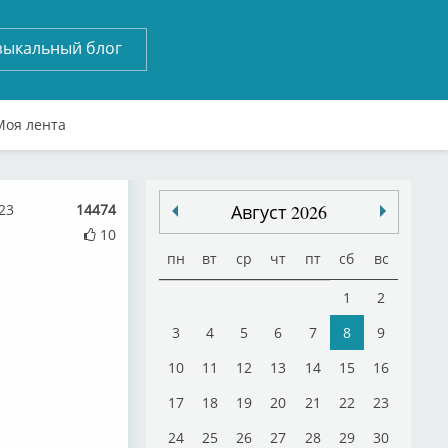
зыкальный блог
Моя лента
23
14474
Август 2026
10
пн
вт
ср
чт
пт
сб
вс
1
2
3
4
5
6
7
8
9
10
11
12
13
14
15
16
17
18
19
20
21
22
23
24
25
26
27
28
29
30